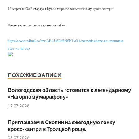
10 марта в ЮАР стартует Кубок мира по олимпийскому кросс-кантри.
Прямая трансляция доступна на сайте:
https://www.redbull.tv/live/AP-1U6PH6NCN1W11/mercedes-benz-uci-mountain-
bike-world-cup
ПОХОЖИЕ ЗАПИСИ
Вологодская область готовится к легендарному
«Нагорному марафону»
19.07.2026
Приглашаем в Скопин на ежегодную гонку
кросс-кантри в Троицкой роще.
08.07.2026