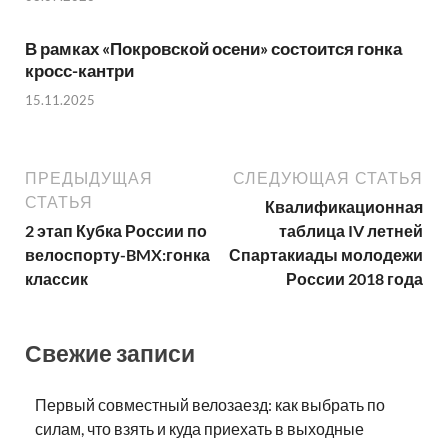
В рамках «Покровской осени» состоится гонка
кросс-кантри
15.11.2025
ПРЕДЫДУЩАЯ
СЛЕДУЮЩАЯ СТАТЬЯ
СТАТЬЯ
Квалификационная
2 этап Кубка России по
таблица IV летней
велоспорту-BMX:гонка
Спартакиады молодежи
классик
России 2018 года
Свежие записи
Первый совместный велозаезд: как выбрать по
силам, что взять и куда приехать в выходные