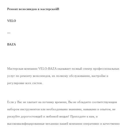
Ремонт велосипедов в мастерскойВ
VELO
—
BAZA
Мастерская компании VELO-BAZA оказывает полный спектр профессиональных
услуг по ремонту велосипедов, их полному обслуживанию, настройке и
регулировке всех систем.
Если у Вас не хватает на починку времени, Вы не обладаете соответствующим
набором инструментов или необходимыми знаниями, навыками и опытом, не
рискуйте дорогостоящей и любимой вещью! Приходите к нам, и
высококвалифицированные механики нашей компании оперативно и качественно