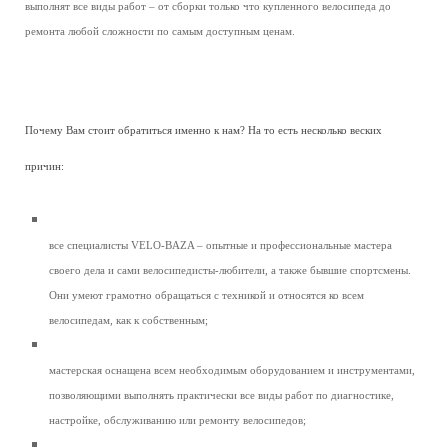
выполнят все виды работ – от сборки только что купленного велосипеда до
ремонта любой сложности по самым доступным ценам.
Почему Вам стоит обратиться именно к нам? На то есть несколько веских
причин:
все специалисты VELO-BAZA – опытные и профессиональные мастера
своего дела и сами велосипедисты-любители, а также бывшие спортсмены.
Они умеют грамотно обращаться с техникой и относятся ко всем
велосипедам, как к собственным;
мастерская оснащена всем необходимым оборудованием и инструментами,
позволяющими выполнять практически все виды работ по диагностике,
настройке, обслуживанию или ремонту велосипедов;