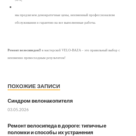
мы предлагаем демократичные цены, неизменный профессионализм
обслуживания и гарантию на все выполненные работы.
Ремонт велосипедов
В в мастерской VELO-BAZA – это правильный выбор с
неизменно превосходным результатом!
ПОХОЖИЕ ЗАПИСИ
Синдром велонакопителя
03.05.2026
Ремонт велосипеда в дороге: типичные
поломки и способы их устранения