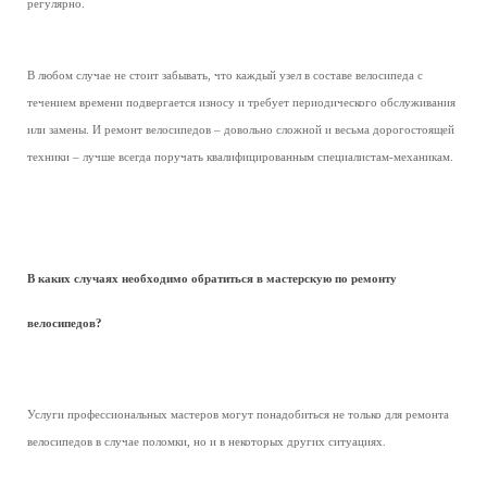
регулярно.
В любом случае не стоит забывать, что каждый узел в составе велосипеда с
течением времени подвергается износу и требует периодического обслуживания
или замены. И ремонт велосипедов – довольно сложной и весьма дорогостоящей
техники – лучше всегда поручать квалифицированным специалистам-механикам.
В каких случаях необходимо обратиться в мастерскую по ремонту
велосипедов?
Услуги профессиональных мастеров могут понадобиться не только для ремонта
велосипедов в случае поломки, но и в некоторых других ситуациях.