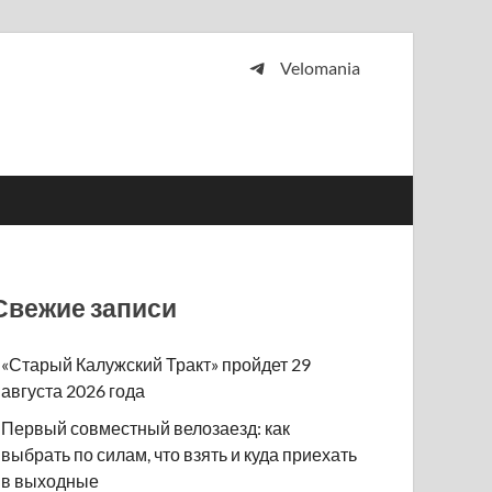
Velomania
 и просто любителей велосипедов.
Свежие записи
«Старый Калужский Тракт» пройдет 29
августа 2026 года
Первый совместный велозаезд: как
выбрать по силам, что взять и куда приехать
в выходные