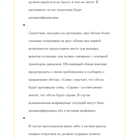
должен вернуться на трассу в том же месте. В
противном случае спортсмен будет
дисквалифицирован.
Спортсмен, находясь на дистанции, при обгоне более
сильным соперником на круг обязан при первой
возможности предоставить место для маневра,
включая остановку или полное смещение с основной
траектории движения. Обгоняющий обязан вежливо
предупредить о своем приближении и сообщить о
направлении обгона: «Слева» означает, что обгон
будет произведен слева, «Справа» соответсвенно
значит, что обгон будет справа. В случае
возникновения конфликтных ситуаций могут быть
дисквалифированы оба участника конфликта.
В случае прохождения каких-либо участков трассы
пешком спортсмен не должен создавать помехи