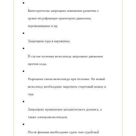
Категорически запрещено изменение разметки с
целью модификации траектории движения,
перевешивание и пр.
Запрещена езда в наушниках.
В случае поломки велосипеда запрещено движение
против хода.
Разрешена смена велосипеда при поломке. На новый
велосипед необходимо закрепить стартовый номер и
чип.
Запрещено применение механического допинга, а
также электровелосипедов.
После финиша необходимо сдать чип судейской