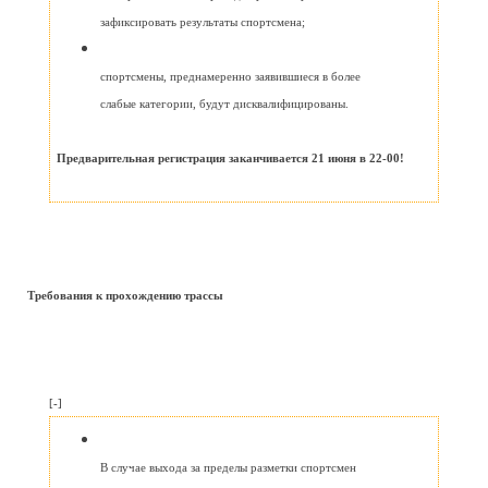
зафиксировать результаты спортсмена;
спортсмены, преднамеренно заявившиеся в более
слабые категории, будут дисквалифицированы.
Предварительная регистрация заканчивается 21 июня в 22-00!
Требования к прохождению трассы
[-]
В случае выхода за пределы разметки спортсмен