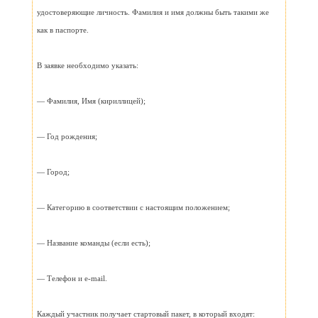
удостоверяющие личность. Фамилия и имя должны быть такими же
как в паспорте.
В заявке необходимо указать:
— Фамилия, Имя (кириллицей);
— Год рождения;
— Город;
— Категорию в соответствии с настоящим положением;
— Название команды (если есть);
— Телефон и e-mail.
Каждый участник получает стартовый пакет, в который входят: