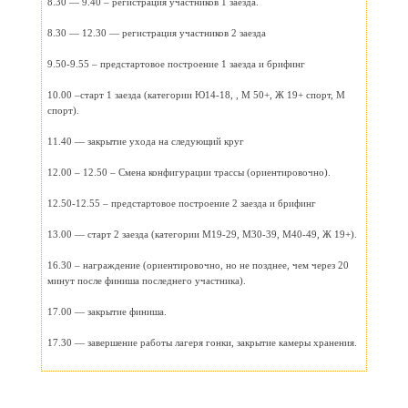
8.30 — 9.40 – регистрация участников 1 заезда.
8.30 — 12.30 — регистрация участников 2 заезда
9.50-9.55 – предстартовое построение 1 заезда и брифинг
10.00 –старт 1 заезда (категории Ю14-18, , М 50+, Ж 19+ спорт, М
спорт).
11.40 — закрытие ухода на следующий круг
12.00 – 12.50 – Смена конфигурации трассы (ориентировочно).
12.50-12.55 – предстартовое построение 2 заезда и брифинг
13.00 — старт 2 заезда (категории М19-29, М30-39, М40-49, Ж 19+).
16.30 – награждение (ориентировочно, но не позднее, чем через 20
минут после финиша последнего участника).
17.00 — закрытие финиша.
17.30 — завершение работы лагеря гонки, закрытие камеры хранения.