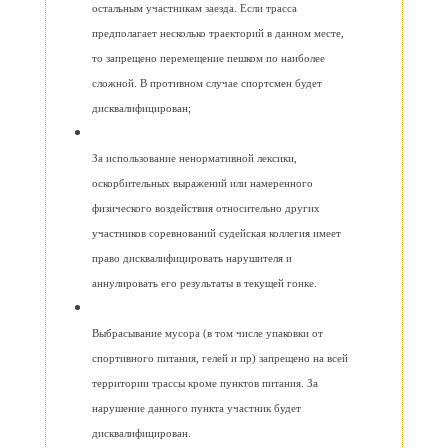
остальным участникам заезда. Если трасса
предполагает несколько траекторий в данном месте,
то запрещено перемещение пешком по наиболее
сложной. В противном случае спортсмен будет
дисквалифицирован;
За использование ненормативной лексики,
оскорбительных выражений или намеренного
физического воздействия относительно других
участников соревнований судейская коллегия имеет
право дисквалифицировать нарушителя и
аннулировать его результаты в текущей гонке.
Выбрасывание мусора (в том числе упаковки от
спортивного питания, гелей и пр) запрещено на всей
территории трассы кроме пунктов питания. За
нарушение данного пункта участник будет
дисквалифицирован.