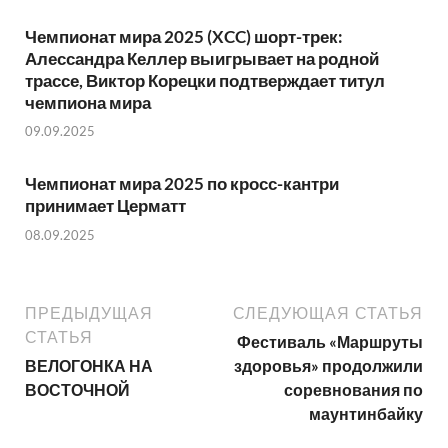
Чемпионат мира 2025 (XCC) шорт-трек:
Алессандра Келлер выигрывает на родной
трассе, Виктор Корецки подтверждает титул
чемпиона мира
09.09.2025
Чемпионат мира 2025 по кросс-кантри
принимает Церматт
08.09.2025
ПРЕДЫДУЩАЯ
СЛЕДУЮЩАЯ СТАТЬЯ
СТАТЬЯ
Фестиваль «Маршруты
ВЕЛОГОНКА НА
здоровья» продолжили
ВОСТОЧНОЙ
соревнования по
маунтинбайку