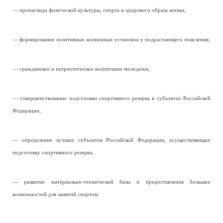
— пропаганда физической культуры, спорта и здорового образа жизни;
— формирование позитивных жизненных установок у подрастающего поколения;
— гражданское и патриотическое воспитание молодежи;
— совершенствование подготовки спортивного резерва в субъектах Российской
Федерации;
— определение лучших субъектов Российской Федерации, осуществляющих
подготовку спортивного резерва;
— развитие материально-технической базы и предоставления больших
возможностей для занятий спортом.