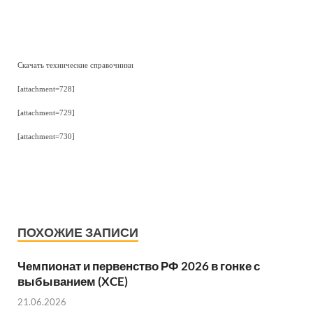
Скачать технические справочники
[attachment=728]
[attachment=729]
[attachment=730]
ПОХОЖИЕ ЗАПИСИ
Чемпионат и первенство РФ 2026 в гонке с
выбыванием (XCE)
21.06.2026