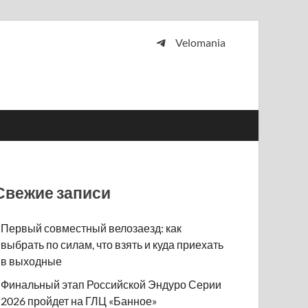
Velomania
 и просто любителей велосипедов.
Свежие записи
Первый совместный велозаезд: как
выбрать по силам, что взять и куда приехать
в выходные
Финальный этап Российской Эндуро Серии
2026 пройдет на ГЛЦ «Банное»