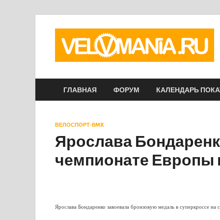
ГЛАВНАЯ
ФОРУМ
КАЛЕНДАРЬ ПОК
ВЕЛОСПОРТ-BMX
Ярослава Бондаренк
чемпионате Европы в
Ярослава Бондаренко
завоевала бронзовую медаль в суперкроссе на