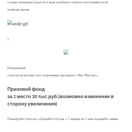
а также маленькие радости в виде целебных горячих источников (если
позволит время
).
Генеральный
спонсор велогонки сеть спортивных магазинов \»Икс-Мастер\».
Призовой фонд
за 1 место 30 тыс.руб.(возможно изменение в
сторону увеличения)
Планируйте отпуска, собирайте отгулы, с 1 января по 1 мая подавайте заявки.