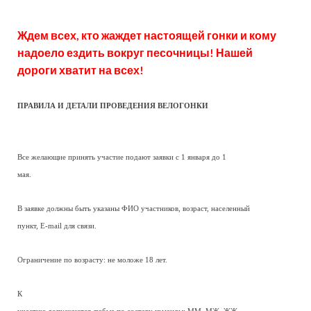
Ждем всех, кто жаждет настоящей гонки и кому
надоело ездить вокруг песочницы! Нашей
дороги хватит на всех!
ПРАВИЛА И ДЕТАЛИ ПРОВЕДЕНИЯ ВЕЛОГОНКИ
Все желающие принять участие подают заявки с 1 января до 1
мая.
В заявке должны быть указаны ФИО участников, возраст, населенный
пункт, E-mail для связи.
Ограничение по возрасту: не моложе 18 лет.
К