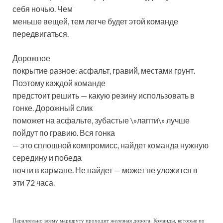
себя ночью. Чем
меньше вещей, тем легче будет этой команде
передвигаться.
Дорожное
покрытие разное: асфальт, гравий, местами грунт.
Поэтому каждой команде
предстоит решить — какую резину использовать в
гонке. Дорожный слик
поможет на асфальте, зубастые \»лапти\» лучше
пойдут по гравию. Вся гонка
— это сплошной компромисс, найдет команда нужную
середину и победа
почти в кармане. Не найдет — может не уложится в
эти 72 часа.
Параллельно всему маршруту проходит железная дорога. Команды, которые по