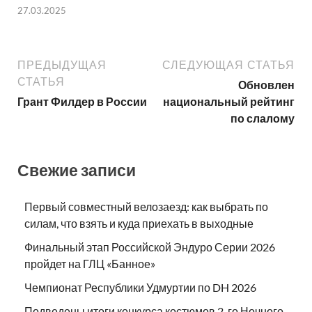
27.03.2025
ПРЕДЫДУЩАЯ
СЛЕДУЮЩАЯ СТАТЬЯ
СТАТЬЯ
Обновлен
Грант Филдер в России
национальный рейтинг
по слалому
Свежие записи
Первый совместный велозаезд: как выбрать по
силам, что взять и куда приехать в выходные
Финальный этап Российской Эндуро Серии 2026
пройдет на ГЛЦ «Банное»
Чемпионат Республики Удмуртии по DH 2026
Подведены итоги конкурса костюмов 2-го Ночного