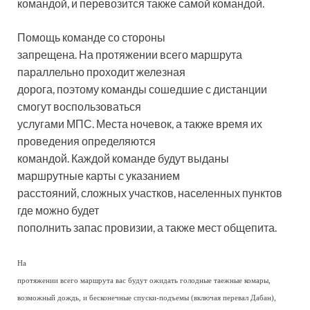
командой, и перевозится также самой командой.
Помощь команде со стороны
запрещена. На протяжении всего маршрута
параллельно проходит железная
дорога, поэтому команды сошедшие с дистанции
смогут воспользоваться
услугами МПС. Места ночевок, а также время их
проведения определяются
командой. Каждой команде будут выданы
маршрутные карты с указанием
расстояний, сложных участков, населенных пунктов
где можно будет
пополнить запас провизии, а также мест общепита.
На
протяжении всего маршрута вас будут ожидать голодные таежные комары,
возможный дождь, и бесконечные спуски-подъемы (включая перевал Дабан),