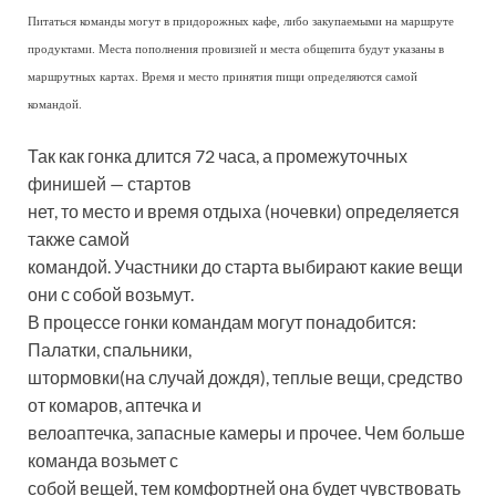
Питаться команды могут в придорожных кафе, либо закупаемыми на маршруте
продуктами. Места пополнения провизией и места общепита будут указаны в
маршрутных картах. Время и место принятия пищи определяются самой
командой.
Так как гонка длится 72 часа, а промежуточных
финишей — стартов
нет, то место и время отдыха (ночевки) определяется
также самой
командой. Участники до старта выбирают какие вещи
они с собой возьмут.
В процессе гонки командам могут понадобится:
Палатки, спальники,
штормовки(на случай дождя), теплые вещи, средство
от комаров, аптечка и
велоаптечка, запасные камеры и прочее. Чем больше
команда возьмет с
собой вещей, тем комфортней она будет чувствовать