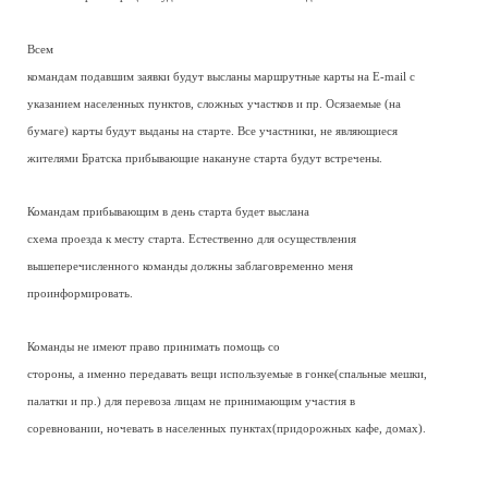
Всем
командам подавшим заявки будут высланы маршрутные карты на E-mail с
указанием населенных пунктов, сложных участков и пр. Осязаемые (на
бумаге) карты будут выданы на старте. Все участники, не являющиеся
жителями Братска прибывающие накануне старта будут встречены.
Командам прибывающим в день старта будет выслана
схема проезда к месту старта. Естественно для осуществления
вышеперечисленного команды должны заблаговременно меня
проинформировать.
Команды не имеют право принимать помощь со
стороны, а именно передавать вещи используемые в гонке(спальные мешки,
палатки и пр.) для перевоза лицам не принимающим участия в
соревновании, ночевать в населенных пунктах(придорожных кафе, домах).