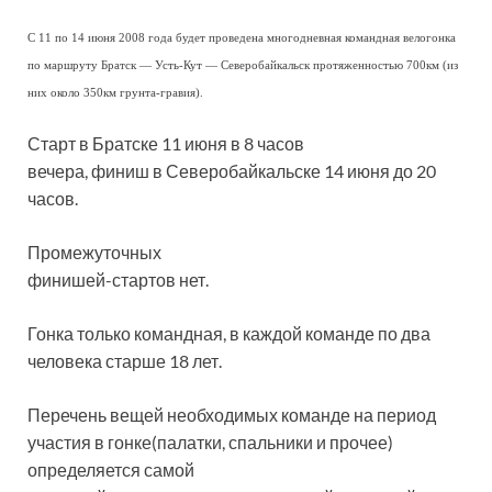
С 11 по 14 июня 2008 года будет проведена многодневная командная велогонка
по маршруту Братск — Усть-Кут — Северобайкальск протяженностью 700км (из
них около 350км грунта-гравия).
Старт в Братске 11 июня в 8 часов
вечера, финиш в Северобайкальске 14 июня до 20
часов.
Промежуточных
финишей-стартов нет.
Гонка только командная, в каждой команде по два
человека старше 18 лет.
Перечень вещей необходимых команде на период
участия в гонке(палатки, спальники и прочее)
определяется самой