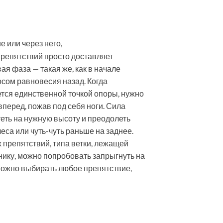
 или через него,
репятствий просто доставляет
я фаза — такая же, как в начале
осом равновесия назад. Когда
ется единственной точкой опоры, нужно
вперед, пожав под себя ноги. Сила
теть на нужную высоту и преодолеть
еса или чуть-чуть раньше на заднее.
 препятствий, типа ветки, лежащей
ику, можно попробовать запрыгнуть на
 можно выбирать любое препятствие,