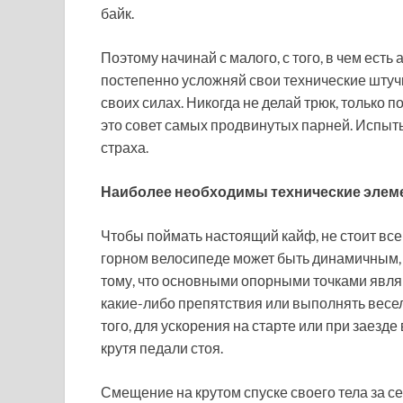
байк.
Поэтому начинай с малого, с того, в чем есть
постепенно усложняй свои технические штуч
своих силах. Никогда не делай трюк, только по
это совет самых продвинутых парней. Испыты
страха.
Наиболее необходимы технические элем
Чтобы поймать настоящий кайф, не стоит все 
горном велосипеде может быть динамичным, 
тому, что основными опорными точками являю
какие-либо препятствия или выполнять весе
того, для ускорения на старте или при заезде
крутя педали стоя.
Смещение на крутом спуске своего тела за с