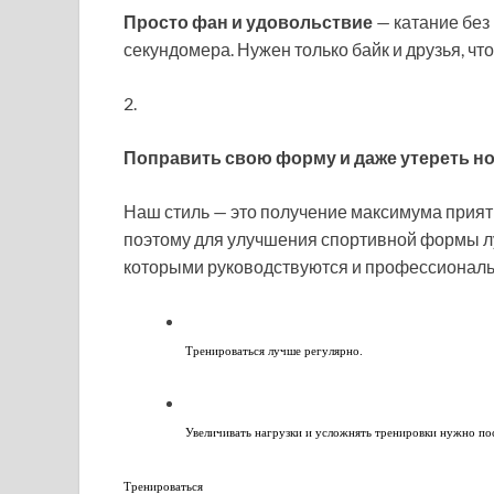
Просто фан и удовольствие
— катание без 
секундомера. Нужен только байк и друзья, чт
2.
Поправить свою форму и даже утереть но
Наш стиль — это получение максимума прия
поэтому для улучшения спортивной формы л
которыми руководствуются и профессиональ
Тренироваться лучше регулярно.
Увеличивать нагрузки и усложнять тренировки нужно по
Тренироваться