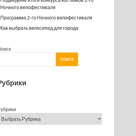
Ночного велофестиваля
Программа 2-го Ночного велофестиваля
Как выбрать велосипед для города
Поиск
ПОИСК
Рубрики
убрики