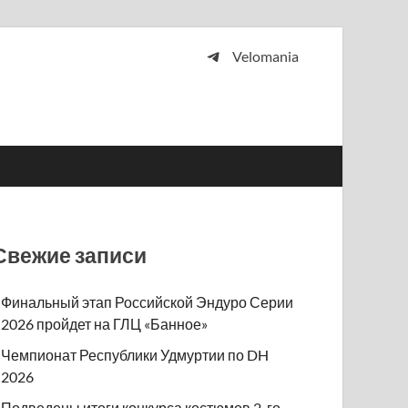
Velomania
 и просто любителей велосипедов.
Свежие записи
Финальный этап Российской Эндуро Серии
2026 пройдет на ГЛЦ «Банное»
Чемпионат Республики Удмуртии по DH
2026
Подведены итоги конкурса костюмов 2-го