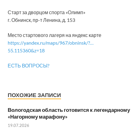
Старт за дворцом спорта «Олимп»
г. Обнинск, пр-т Ленина, д. 153
Место стартового лагеря на яндекс карте
https://yandex.ru/maps/967/obninsk/?…
55.115360&z=18
ЕСТЬ ВОПРОСЫ?
ПОХОЖИЕ ЗАПИСИ
Вологодская область готовится к легендарному
«Нагорному марафону»
19.07.2026