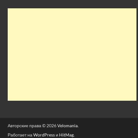
Авторские права © 2026
Velomania
.
Работает на
WordPress
и
HitMag
.