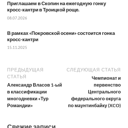
Приглашаем в Скопин на ежегодную гонку
кросс-кантри в Троицкой роще.
08.07.2026
В рамках «Покровской осени» состоится гонка
кросс-кантри
15.11.2025
ПРЕДЫДУЩАЯ
СЛЕДУЮЩАЯ СТАТЬЯ
СТАТЬЯ
Чемпионат и
Александр Власов 1-ый
первенство
в классификации
Центрального
многодневки «Тур
федерального округа
Романдии»
по маунтинбайку (XCO)
Свежие записи