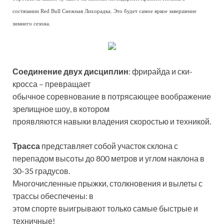
состязании Red Bull Снежная Лихорадка. Это будет самое яркое завершение
зимнего сезона.
Соединение двух дисциплин
: фрирайда и ски-
кросса – превращает
обычное соревнование в потрясающее воображение
зрелищное шоу, в котором
проявляются навыки владения скоростью и техникой.
Трасса
представляет собой участок склона с
перепадом высоты до 800 метров и углом наклона в
30-35 градусов.
Многочисленные прыжки, столкновения и вылеты с
трассы обеспечены: в
этом спорте выигрывают только самые быстрые и
техничные!