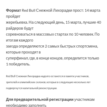
Формат
Red Bull Снежной Лихорадки прост: 14 марта
пройдет
жеребьевка. На следующий день, 15 марта, лучшие 40
райдеров будут
соревноваться в массовых стартах по 10 человек. По
итогам каждого
заезда определяются 2 самых быстрых спортсмена,
которые проходят в
суперфинал, где, в конце концов, определится только
1 победитель.
Red Bull Снежная Лихорадка надолго останется в памяти участников,
зрителей и олимпийских склонов, которые в следующие несколько лет
подвергнутся капитальной реконструкции.
Для предварительной регистрации
участникам
необходимо заполнить