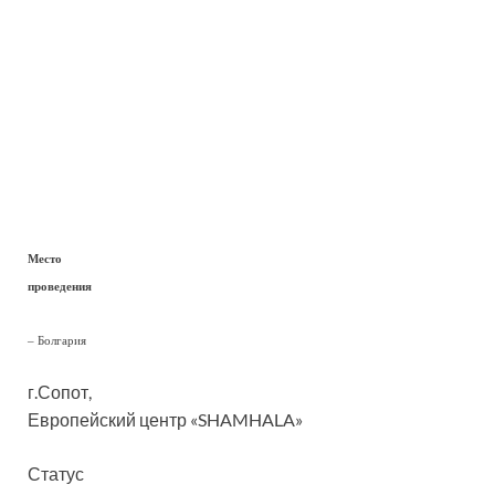
Место
проведения
– Болгария
г.Сопот,
Европейский центр «SHAMHALA»
Статус