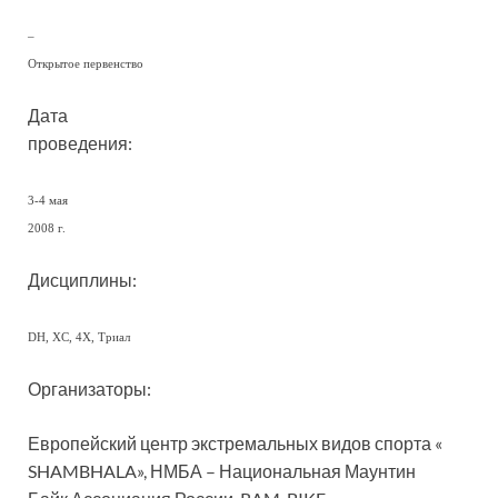
–
Открытое первенство
Дата
проведения:
3-4 мая
2008 г.
Дисциплины:
DH, XC, 4X, Триал
Организаторы:
Европейский центр экстремальных видов спорта «
SHAMBHALA», НМБА – Национальная Маунтин