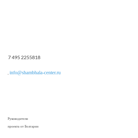
7 495 2255818
info@shambhala-center.ru
,
Руководители
проекта от Болгарии