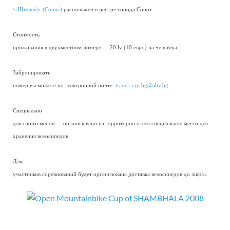
\»Щтерев\» (Сопот)
расположен в центре города Сопот.
Стоимость
проживания в двухместном номере — 20 lv (10 евро) на человека.
Забронировать
номер вы можете по электронной почте:
travel_crg.bg@abv.bg
Специально
для спортсменов — организовано на территории отеля специальное место для
хранения велосипедов.
Для
участников соревнований будет организована доставка велосипедов до лифта.