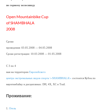
по горному велосипеду
Open Mountainbike Cup
of SHAMBHALA
2008
Сроки
проведения: 03.05.2008 — 04.05.2008
Сроки регистрации: 10.03.2008 — 01.05.2008
С 3 по 4
мая на территории
Европейского
центра экстремальных видов спорта \»SHAMBHALA\»
состоится Кубок по
маунтинбайку в дисциплинах: DH, 4X, XC и Trail.
Проживание:
1.
Отель