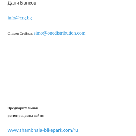
Дани Банков:
info@crg.bg
simo@onedistribution.com
Симеон Стойлов:
Предварительная
регистрация на сайте:
www.shambhala-bikepark.com/ru