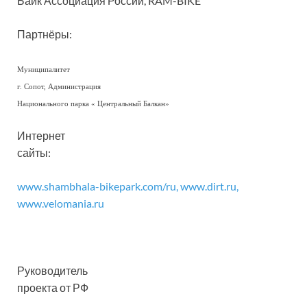
Байк Ассоциация России, RAM-BIKE
Партнёры:
Муниципалитет
г. Сопот, Администрация
Национального парка « Центральный Балкан»
Интернет
сайты:
www.shambhala-bikepark.com/ru, www.dirt.ru
,
www.velomania.ru
Руководитель
проекта от РФ