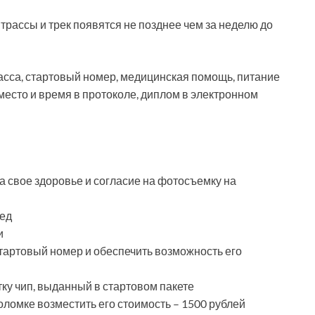
трассы и трек появятся не позднее чем за неделю до
асса, стартовый номер, медицинская помощь, питание
место и время в протоколе, диплом в электронном
а свое здоровье и согласие на фотосъемку на
пед
и
тартовый номер и обеспечить возможность его
ку чип, выданный в стартовом пакете
оломке возместить его стоимость – 1500 рублей