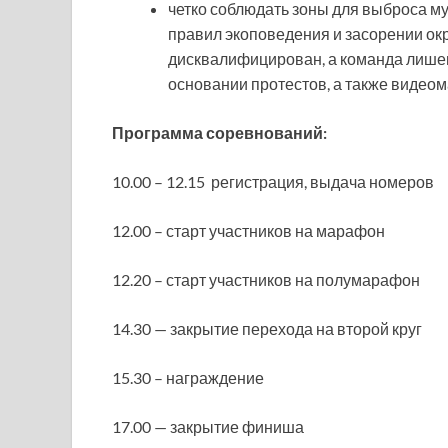
четко соблюдать зоны для выброса м
правил экоповедения и засорении ок
дисквалифицирован, а команда лишен
основании протестов, а также видеом
Программа соревнований:
10.00 – 12.15 регистрация, выдача номеров
12.00 – старт участников на марафон
12.20 – старт участников на полумарафон
14.30 — закрытие перехода на второй круг
15.30 – награждение
17.00 — закрытие финиша