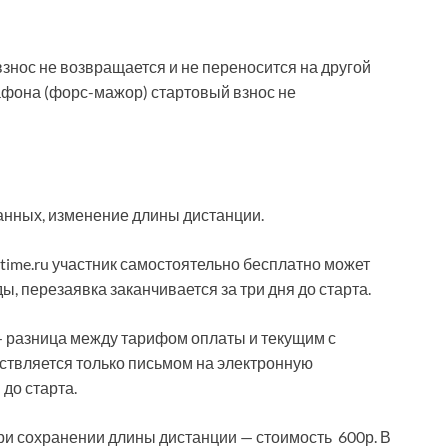
взнос не возвращается и не переносится на другой
афона (форс-мажор) стартовый взнос не
анных, изменение длины дистанции.
-time.ru участник самостоятельно бесплатно может
, перезаявка заканчивается за три дня до старта.
— разница между тарифом оплаты и текущим с
ествляется только письмом на электронную
 до старта.
ри сохранении длины дистанции — стоимость 600р. В