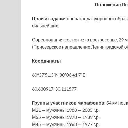
Положение Пе
Цели и задачи:
пропаганда здорового образ
сильнейших.
Соревнования состоятся в воскресенье, 29 ма
(Приозерское направление Ленинградской об
Координаты
60°37’51.3″N 30°06’41.7″E
60.630917, 30.111577
Группы участников марафонов:
54 км по 
М21 — мужчины 1988 — 2005 г.р.
М35 — мужчины 1978 — 1989 г.р.
М45 — мужчины 1968 — 1977 г.р.