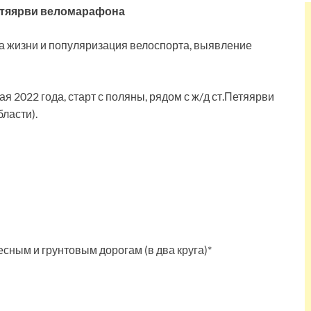
тяярви веломарафона
а жизни и популяризация велоспорта, выявление
я 2022 года, старт с поляны, рядом с ж/д ст.Петяярви
ласти).
лесным и грунтовым дорогам (в два круга)*