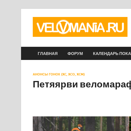
ГЛАВНАЯ
ФОРУМ
КАЛЕНДАРЬ ПОК
АНОНСЫ ГОНОК (XC, XCO, XCM)
Петяярви веломара