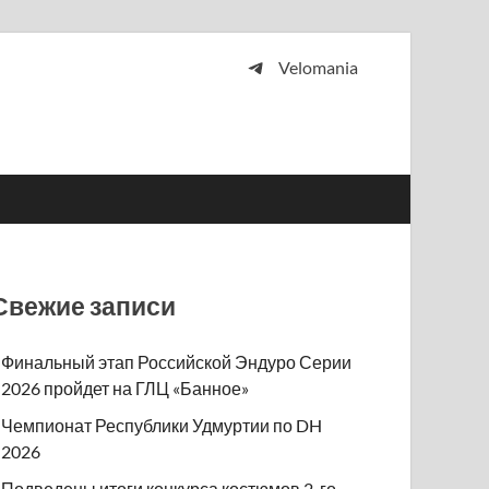
Velomania
 и просто любителей велосипедов.
Свежие записи
Финальный этап Российской Эндуро Серии
2026 пройдет на ГЛЦ «Банное»
Чемпионат Республики Удмуртии по DH
2026
Подведены итоги конкурса костюмов 2-го