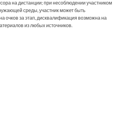
усора на дистанции; при несоблюдении участником
ружающей среды, участник может быть
а очков за этап, дисквалификация возможна на
атериалов из любых источников.