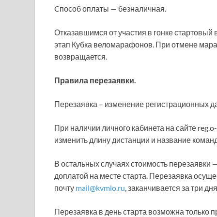
Cпособ оплаты — безналичная.
Отказавшимся от участия в гонке стартовый 
этап Кубка веломарафонов. При отмене мар
возвращается.
Правила перезаявки.
Перезаявка – изменение регистрационных д
При наличии личного кабинета на сайте reg.o
изменить длину дистанции и название команды
В остальных случаях стоимость перезаявки 
доплатой на месте старта. Перезаявка осущ
почту
mail@kvmlo.ru
, заканчивается за три дня
Перезаявка в день старта возможна только п