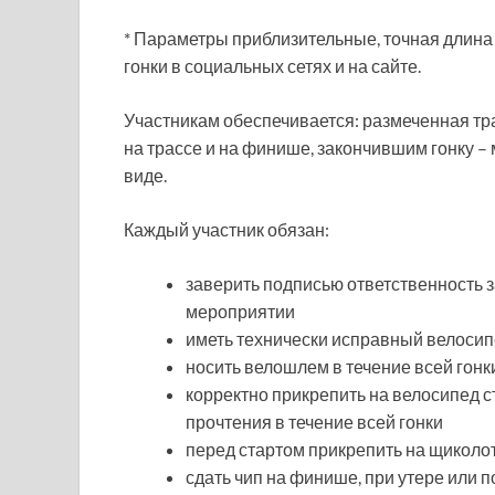
* Параметры приблизительные, точная длина 
гонки в социальных сетях и на сайте.
Участникам обеспечивается: размеченная тр
на трассе и на финише, закончившим гонку – 
виде.
Каждый участник обязан:
заверить подписью ответственность з
мероприятии
иметь технически исправный велоси
носить велошлем в течение всей гонк
корректно прикрепить на велосипед с
прочтения в течение всей гонки
перед стартом прикрепить на щиколот
сдать чип на финише, при утере или п