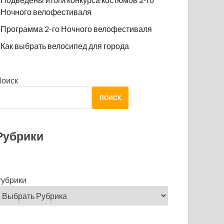
Ночного велофестиваля
Программа 2-го Ночного велофестиваля
Как выбрать велосипед для города
Поиск
ПОИСК
Рубрики
убрики