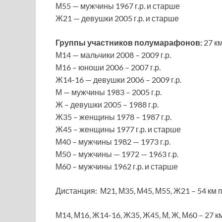
М55 — мужчины 1967 г.р. и старше
Ж21 — девушки 2005 г.р. и старше
Группы участников полумарафонов:
27 к
М14 — мальчики 2008 – 2009 г.р.
М16 – юноши 2006 – 2007 г.р.
Ж14-16 — девушки 2006 – 2009 г.р.
М — мужчины 1983 – 2005 г.р.
Ж – девушки 2005 – 1988 г.р.
Ж35 – женщины 1978 – 1987 г.р.
Ж45 – женщины 1977 г.р. и старше
М40 – мужчины 1982 — 1973 г.р.
М50 – мужчины — 1972 — 1963 г.р.
М60 – мужчины 1962 г.р. и старше
Дистанция: М21, М35, М45, М55, Ж21 – 54 км 
М14, М16, Ж14-16, Ж35, Ж45, М, Ж, М60 – 27 к