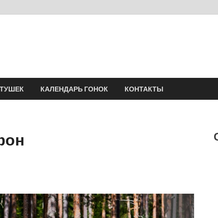
Velomania
Сообщество профессионалов велоспорта, энтузиастов велотуризма
АТУШЕК
КАЛЕНДАРЬ ГОНОК
КОНТАКТЫ
фон