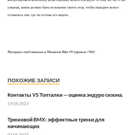
узнаешь, каким должно быть положение своего тела, чтобы переднее колесо
оставалось там, где ты хочешь его видеть.
Материал опубликован в Mountain Bike #9 (превью \’06)!
ПОХОЖИЕ ЗАПИСИ
Контакты VS Топталки — оценка эндуро сезона.
19.09.2023
Трюковой BMX: эффектные трюки для
начинающих
03.05.2023