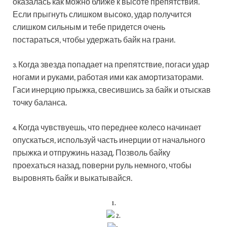
оказалась как можно ближе к высоте препятствия.
Если прыгнуть слишком высоко, удар получится
слишком сильным и тебе придется очень
постараться, чтобы удержать байк на грани.
Когда звезда попадает на препятствие, погаси удар
3.
ногами и руками, работая ими как амортизаторами.
Гаси инерцию прыжка, свесившись за байк и отыскав
точку баланса.
Когда чувствуешь, что переднее колесо начинает
4.
опускаться, используй часть инерции от начального
прыжка и отпружинь назад. Позволь байку
проехаться назад, поверни руль немного, чтобы
выровнять байк и выкатывайся.
1.
2.