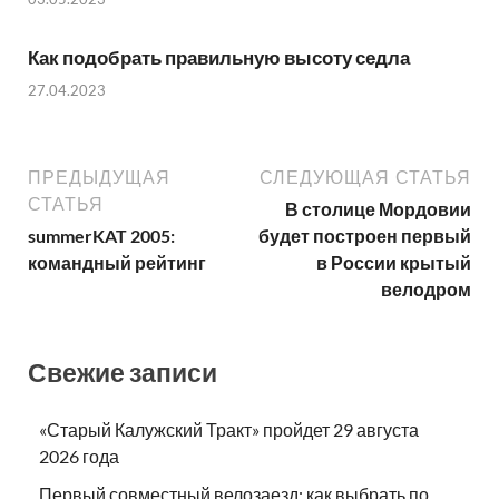
Как подобрать правильную высоту седла
27.04.2023
ПРЕДЫДУЩАЯ
СЛЕДУЮЩАЯ СТАТЬЯ
СТАТЬЯ
В столице Мордовии
summerKAT 2005:
будет построен первый
командный рейтинг
в России крытый
велодром
Свежие записи
«Старый Калужский Тракт» пройдет 29 августа
2026 года
Первый совместный велозаезд: как выбрать по