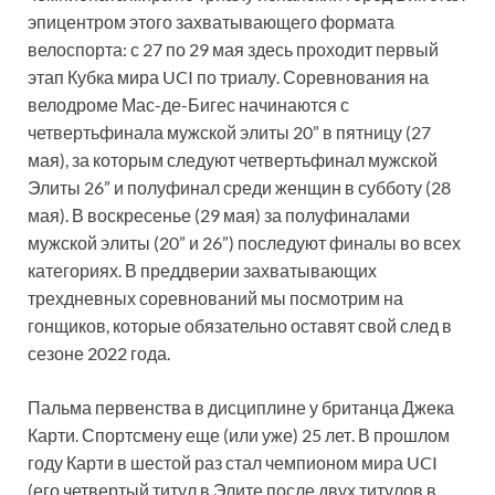
эпицентром этого захватывающего формата
велоспорта: с 27 по 29 мая здесь проходит первый
этап Кубка мира UCI по триалу. Соревнования на
велодроме Мас-де-Бигес начинаются с
четвертьфинала мужской элиты 20” в пятницу (27
мая), за которым следуют четвертьфинал мужской
Элиты 26” и полуфинал среди женщин в субботу (28
мая). В воскресенье (29 мая) за полуфиналами
мужской элиты (20” и 26”) последуют финалы во всех
категориях. В преддверии захватывающих
трехдневных соревнований мы посмотрим на
гонщиков, которые обязательно оставят свой след в
сезоне 2022 года.
Пальма первенства в дисциплине у британца Джека
Карти. Спортсмену еще (или уже) 25 лет. В прошлом
году Карти в шестой раз стал чемпионом мира UCI
(его четвертый титул в Элите после двух титулов в