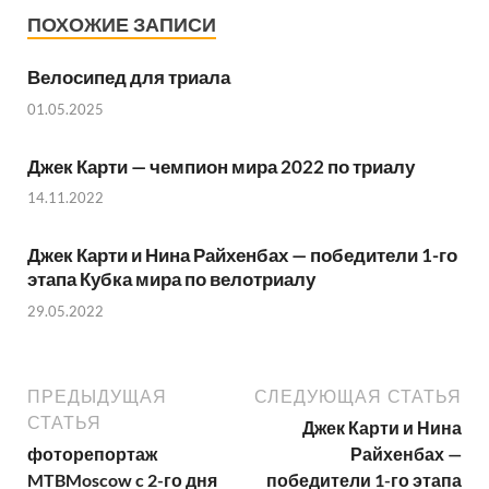
ПОХОЖИЕ ЗАПИСИ
Велосипед для триала
01.05.2025
Джек Карти — чемпион мира 2022 по триалу
14.11.2022
Джек Карти и Нина Райхенбах — победители 1-го
этапа Кубка мира по велотриалу
29.05.2022
ПРЕДЫДУЩАЯ
СЛЕДУЮЩАЯ СТАТЬЯ
СТАТЬЯ
Джек Карти и Нина
фоторепортаж
Райхенбах —
MTBMoscow c 2-го дня
победители 1-го этапа