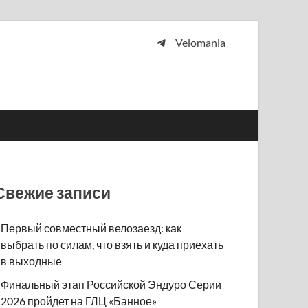
Velomania
 и просто любителей велосипедов.
Свежие записи
Первый совместный велозаезд: как
выбрать по силам, что взять и куда приехать
в выходные
Финальный этап Российской Эндуро Серии
2026 пройдет на ГЛЦ «Банное»