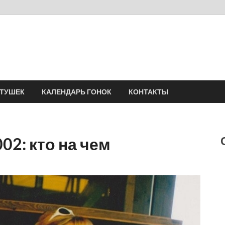
Velomania
Сообщество профессионалов велоспорта, энтузиастов велотуризма
АТУШЕК
КАЛЕНДАРЬ ГОНОК
КОНТАКТЫ
02: кто на чем