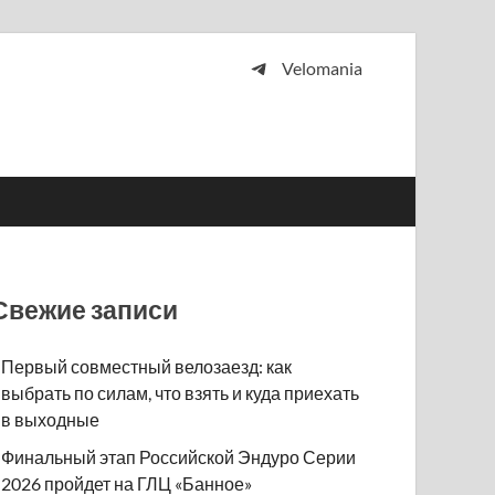
Velomania
 и просто любителей велосипедов.
Свежие записи
Первый совместный велозаезд: как
выбрать по силам, что взять и куда приехать
в выходные
Финальный этап Российской Эндуро Серии
2026 пройдет на ГЛЦ «Банное»