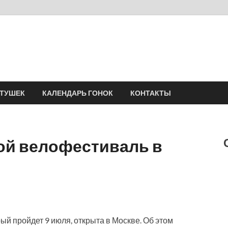
Velomania
Сообщество профессионалов велоспорта, энтузиастов велотуризма
АТУШЕК
КАЛЕНДАРЬ ГОНОК
КОНТАКТЫ
ной велофестиваль в
ый пройдет 9 июля, открыта в Москве. Об этом