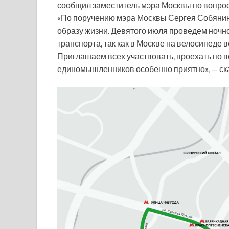
сообщил заместитель мэра Москвы по вопрос
«По поручению мэра Москвы Сергея Собянин
образу жизни. Девятого июля проведем ночн
транспорта, так как в Москве на велосипеде в
Приглашаем всех участвовать, проехать по 
единомышленников особенно приятно», — ска