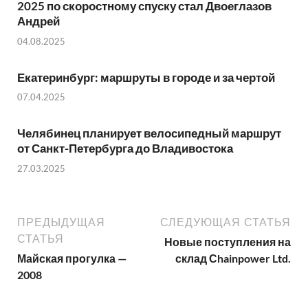
2025 по скоростному спуску стал Двоеглазов
Андрей
04.08.2025
Екатеринбург: маршруты в городе и за чертой
07.04.2025
Челябинец планирует велосипедный маршрут
от Санкт-Петербурга до Владивостока
27.03.2025
ПРЕДЫДУЩАЯ
СЛЕДУЮЩАЯ СТАТЬЯ
СТАТЬЯ
Новые поступления на
Майская прогулка —
склад Сhainpower Ltd.
2008