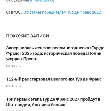
ОПРОС:
Кто станет победителем Тур де Франс 2022
ПОХОЖИЕ ЗАПИСИ
Завершилась женская веломногодневка «Тур де
Франс» 2025 года: историческая победа Полин
Ферран-Прево.
03.08.2025
112-ый раз стартовала велогонка Тур де Франс
05.07.2025
Три первых этапа Тур де Франс 2027 пройдут в
Шотландии, Англии и Уэльсе