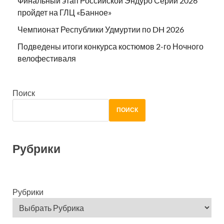
Финальный этап Российской Эндуро Серии 2026
пройдет на ГЛЦ «Банное»
Чемпионат Республики Удмуртии по DH 2026
Подведены итоги конкурса костюмов 2-го Ночного
велофестиваля
Поиск
ПОИСК
Рубрики
Рубрики