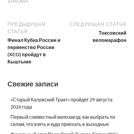
23.03.2025
ПРЕДЫДУЩАЯ
СЛЕДУЮЩАЯ СТАТЬЯ
СТАТЬЯ
Токсовский
Финал Кубка России и
веломарафон
первенство России
(XCO) пройдут в
Кыштыме
Свежие записи
«Старый Калужский Тракт» пройдет 29 августа
2026 года
Первый совместный велозаезд: как выбрать по
силам, что взять и куда приехать в выходные