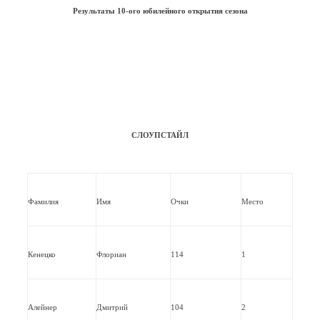
Результаты 10-ого юбилейного открытия сезона
СЛОУПСТАЙЛ
Фамилия
Имя
Очки
Место
Кенецко
Флориан
114
1
Алейнер
Дмитрий
104
2