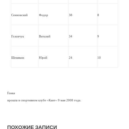
Сенновский
Федор
38
8
Головчук
Виталий
34
9
Шемякин
Юрий
24
10
Гонка
прошла в спортивном клубе «Кант» 9 мая 2008 года.
ПОХОЖИЕ ЗАПИСИ