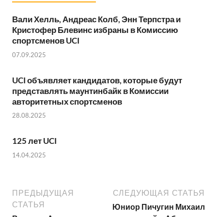
Вали Хелль, Андреас Колб, Энн Терпстра и
Кристофер Блевинс избраны в Комиссию
спортсменов UCI
07.09.2025
UCI объявляет кандидатов, которые будут
представлять маунтинбайк в Комиссии
авторитетных спортсменов
28.08.2025
125 лет UCI
14.04.2025
ПРЕДЫДУЩАЯ
СЛЕДУЮЩАЯ СТАТЬЯ
СТАТЬЯ
Юниор Пичугин Михаил