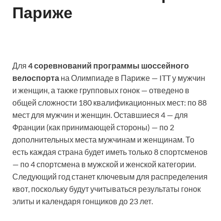
Париже
Для
4 соревнований программы шоссейного
велоспорта
на Олимпиаде в Париже — ITT у мужчин
и женщин, а также групповых гонок — отведено в
общей сложности 180 квалификационных мест: по 88
мест для мужчин и женщин. Оставшиеся 4 — для
Франции (как принимающей стороны) — по 2
дополнительных места мужчинам и женщинам. То
есть каждая страна будет иметь только 8 спортсменов
— по 4 спортсмена в мужской и женской категории.
Следующий год станет ключевым для распределения
квот, поскольку будут учитываться результаты гонок
элиты и календаря гонщиков до 23 лет.