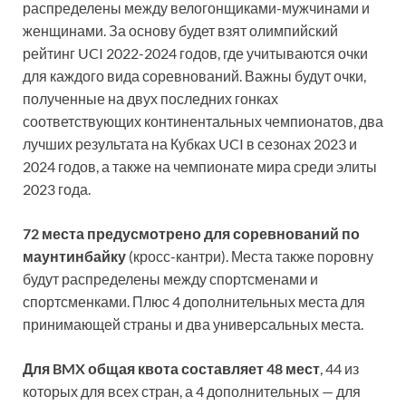
распределены между велогонщиками-мужчинами и
женщинами. За основу будет взят олимпийский
рейтинг UCI 2022-2024 годов, где учитываются очки
для каждого вида соревнований. Важны будут очки,
полученные на двух последних гонках
соответствующих континентальных чемпионатов, два
лучших результата на Кубках UCI в сезонах 2023 и
2024 годов, а также на чемпионате мира среди элиты
2023 года.
72 места предусмотрено для соревнований по
маунтинбайку
(кросс-кантри). Места также поровну
будут распределены между спортсменами и
спортсменками. Плюс 4 дополнительных места для
принимающей страны и два универсальных места.
Для BMX общая квота составляет 48 мест
, 44 из
которых для всех стран, а 4 дополнительных — для