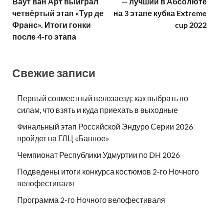
Ваут ван Арт выиграл
— лучший в Абсолюте
четвёртый этап «Тур де
на 3 этапе кубка Extreme
Франс». Итоги гонки
cup 2022
после 4-го этапа
Свежие записи
Первый совместный велозаезд: как выбрать по
силам, что взять и куда приехать в выходные
Финальный этап Российской Эндуро Серии 2026
пройдет на ГЛЦ «Банное»
Чемпионат Республики Удмуртии по DH 2026
Подведены итоги конкурса костюмов 2-го Ночного
велофестиваля
Программа 2-го Ночного велофестиваля