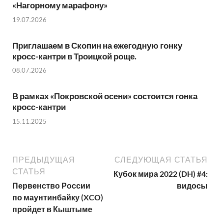
«Нагорному марафону»
19.07.2026
Приглашаем в Скопин на ежегодную гонку
кросс-кантри в Троицкой роще.
08.07.2026
В рамках «Покровской осени» состоится гонка
кросс-кантри
15.11.2025
ПРЕДЫДУЩАЯ
СЛЕДУЮЩАЯ СТАТЬЯ
СТАТЬЯ
Кубок мира 2022 (DH) #4:
Первенство России
видосы
по маунтинбайку (XCO)
пройдет в Кыштыме