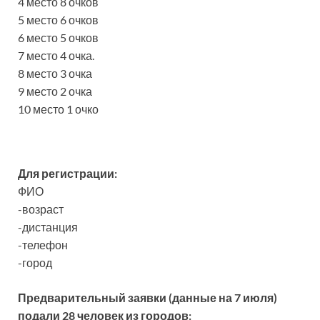
4 место 8 очков
5 место 6 очков
6 место 5 очков
7 место 4 очка.
8 место 3 очка
9 место 2 очка
10 место 1 очко
Для регистрации:
ФИО
-возраст
-дистанция
-телефон
-город
Предварительный заявки (данные на 7 июля)
подали 28 человек из городов: