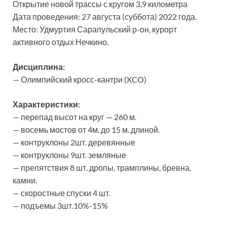
Открытие новой трассы с кругом 3,9 километра
Дата проведения: 27 августа (суббота) 2022 года.
Место: Удмуртия Сарапульский р-он, курорт
активного отдых Нечкино.
Дисциплина:
— Олимпийский кросс-кантри (XCO)
Характеристики:
— перепад высот на круг — 260 м.
— восемь мостов от 4м. до 15 м. длиной.
— контруклоны 2шт. деревянные
— контруклоны 9шт. земляные
— препятствия 8 шт. дропы, трамплины, бревна,
камни.
— скоростные спуски 4 шт.
— подъемы 3шт.10%-15%