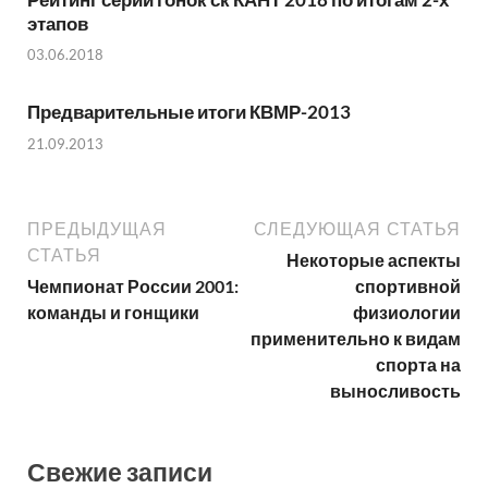
этапов
03.06.2018
Предварительные итоги КВМР-2013
21.09.2013
ПРЕДЫДУЩАЯ
СЛЕДУЮЩАЯ СТАТЬЯ
СТАТЬЯ
Некоторые аспекты
Чемпионат России 2001:
спортивной
команды и гонщики
физиологии
применительно к видам
спорта на
выносливость
Свежие записи