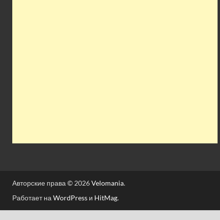
Авторские права © 2026
Velomania
.
Работает на
WordPress
и
HitMag
.