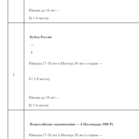
Юноши до 16 лет —
3
( 1-4 места).
Кубок России
—
5
Юниоры 17-18 лет и Мастера 30 лет и старше —
3
3
( 1-8 места);
Юноши до 16 лет —
2
( 1-4 места).
Всероссийские соревнования — 4 (Календарь ФВСР)
Юниоры 17-18 лет и Мастера 30 лет и старше —