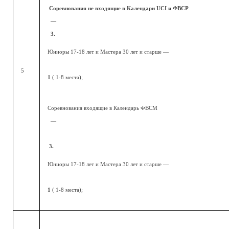
Соревнования не входящие в Календари UCI и ФВСР
—
3.
Юниоры 17-18 лет и Мастера 30 лет и старше —
5
1
( 1-8 места);
Соревнования входящие в Календарь ФВСМ
—
3.
Юниоры 17-18 лет и Мастера 30 лет и старше —
1
( 1-8 места);