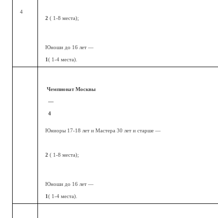
4
2
( 1-8 места);
Юноши до 16 лет —
1
( 1-4 места).
Чемпионат Москвы
—
4
Юниоры 17-18 лет и Мастера 30 лет и старше —
2
( 1-8 места);
Юноши до 16 лет —
1
( 1-4 места).