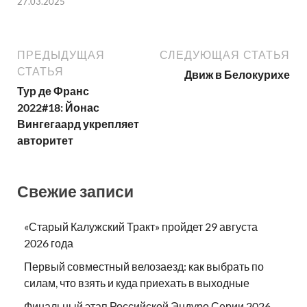
27.03.2025
ПРЕДЫДУЩАЯ
СЛЕДУЮЩАЯ СТАТЬЯ
СТАТЬЯ
Движ в Белокурихе
Тур де Франс
2022#18: Йонас
Вингегаард укрепляет
авторитет
Свежие записи
«Старый Калужский Тракт» пройдет 29 августа
2026 года
Первый совместный велозаезд: как выбрать по
силам, что взять и куда приехать в выходные
Финальный этап Российской Эндуро Серии 2026