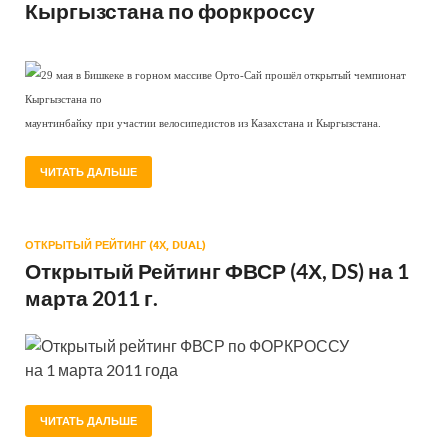
Кыргызстана по форкроссу
29 мая в Бишкеке в горном массиве Орто-Сай прошёл открытый чемпионат
Кыргызстана по
маунтинбайку при участии велосипедистов из Казахстана и Кыргызстана.
ЧИТАТЬ ДАЛЬШЕ
ОТКРЫТЫЙ РЕЙТИНГ (4Х, DUAL)
Открытый Рейтинг ФВСР (4Х, DS) на 1
марта 2011 г.
Открытый рейтинг ФВСР по ФОРКРОССУ
на 1 марта 2011 года
ЧИТАТЬ ДАЛЬШЕ