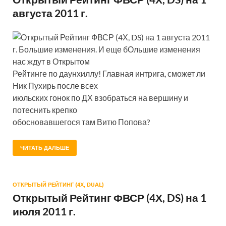
августа 2011 г.
Открытый Рейтинг ФВСР (4Х, DS) на 1 августа 2011
г. Большие изменения. И еще бОльшие изменения
нас ждут в Открытом
Рейтинге по даунхиллу! Главная интрига, сможет ли
Ник Пухирь после всех
июльских гонок по ДХ взобраться на вершину и
потеснить крепко
обосновавшегося там Витю Попова?
ЧИТАТЬ ДАЛЬШЕ
ОТКРЫТЫЙ РЕЙТИНГ (4Х, DUAL)
Открытый Рейтинг ФВСР (4Х, DS) на 1
июля 2011 г.