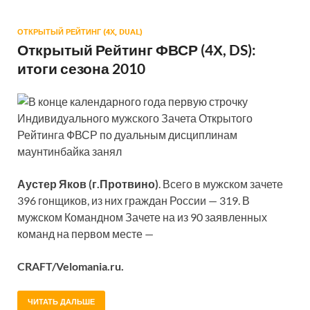
ОТКРЫТЫЙ РЕЙТИНГ (4Х, DUAL)
Открытый Рейтинг ФВСР (4Х, DS):
итоги сезона 2010
В конце календарного года первую строчку
Индивидуального мужского Зачета Открытого
Рейтинга ФВСР по дуальным дисциплинам
маунтинбайка занял
Аустер Яков (г.Протвино)
. Всего в мужском зачете
396 гонщиков, из них граждан России — 319. В
мужском Командном Зачете на из 90 заявленных
команд на первом месте —
CRAFT/Velomania.ru.
ЧИТАТЬ ДАЛЬШЕ