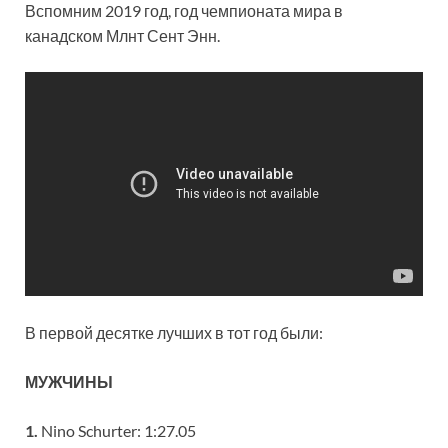
Вспомним 2019 год, год чемпионата мира в
канадском Млнт Сент Энн.
В первой десятке лучших в тот год были:
МУЖЧИНЫ
1.
Nino Schurter: 1:27.05