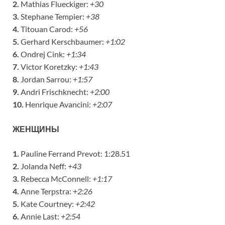
2.
Mathias Flueckiger:
+30
3.
Stephane Tempier:
+38
4.
Titouan Carod:
+56
5.
Gerhard Kerschbaumer:
+1:02
6.
Ondrej Cink:
+1:34
7.
Victor Koretzky:
+1:43
8.
Jordan Sarrou:
+1:57
9.
Andri Frischknecht:
+2:00
10.
Henrique Avancini:
+2:07
ЖЕНЩИНЫ
1.
Pauline Ferrand Prevot: 1:28.51
2.
Jolanda Neff:
+43
3.
Rebecca McConnell:
+1:17
4.
Anne Terpstra:
+2:26
5.
Kate Courtney:
+2:42
6.
Annie Last:
+2:54