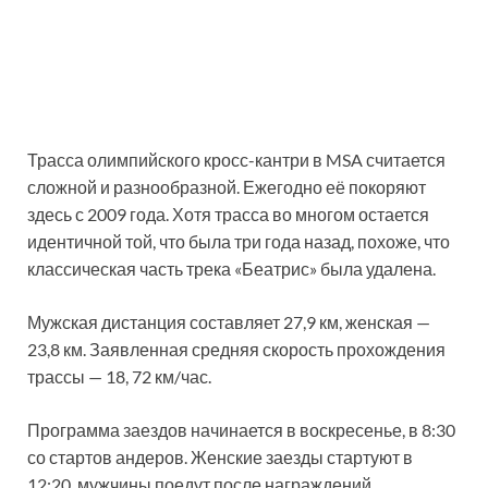
Трасса олимпийского кросс-кантри в MSA считается
сложной и разнообразной. Ежегодно её покоряют
здесь с 2009 года. Хотя трасса во многом остается
идентичной той, что была три года назад, похоже, что
классическая часть трека «Беатрис» была удалена.
Мужская дистанция составляет 27,9 км, женская —
23,8 км. Заявленная средняя скорость прохождения
трассы — 18, 72 км/час.
Программа заездов начинается в воскресенье, в 8:30
со стартов андеров. Женские заезды стартуют в
12:20, мужчины поедут после награждений