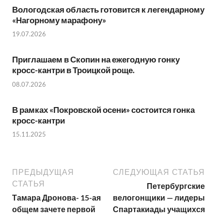
Вологодская область готовится к легендарному
«Нагорному марафону»
19.07.2026
Приглашаем в Скопин на ежегодную гонку
кросс-кантри в Троицкой роще.
08.07.2026
В рамках «Покровской осени» состоится гонка
кросс-кантри
15.11.2025
ПРЕДЫДУЩАЯ
СЛЕДУЮЩАЯ СТАТЬЯ
СТАТЬЯ
Петербургские
Тамара Дронова- 15-ая
велогонщики — лидеры
общем зачете первой
Спартакиады учащихся