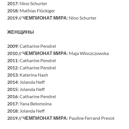
2017:
Nino Schurter
2018:
Mathias Flückiger
2019 //
ЧЕМПИОНАТ МИРА
:
Nino Schurter
ЖЕНЩИНЫ
2009:
Catharine Pendrel
2010 //
ЧЕМПИОНАТ МИРА
:
Maja Wloszczowska
2011:
Catharine Pendrel
2012:
Catharine Pendrel
2013:
Katerina Nash
2014:
Jolanda Neff
2015:
Jolanda Neff
2016:
Catharine Pendrel
2017:
Yana Belomoina
2018:
Jolanda Neff
2019 // ЧЕМПИОНАТ МИРА:
Pauline Ferrand Prevot