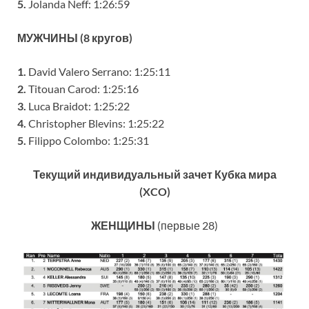
5.
Jolanda Neff: 1:26:59
МУЖЧИНЫ (8 кругов)
1.
David Valero Serrano: 1:25:11
2.
Titouan Carod: 1:25:16
3.
Luca Braidot: 1:25:22
4.
Christopher Blevins: 1:25:22
5.
Filippo Colombo: 1:25:31
Текущий индивидуальный зачет Кубка мира
(XCO)
ЖЕНЩИНЫ
(первые 28)