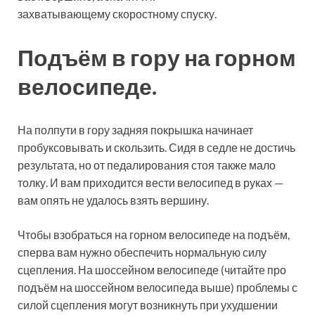
захватывающему скоростному спуску.
Подъём в гору на горном
велосипеде.
На полпути в гору задняя покрышка начинает
пробуксовывать и скользить. Сидя в седле не достичь
результата, но от педалирования стоя также мало
толку. И вам приходится вести велосипед в руках —
вам опять не удалось взять вершину.
Чтобы взобраться на горном велосипеде на подъём,
сперва вам нужно обеспечить нормальную силу
сцепления. На шоссейном велосипеде (читайте про
подъём на шоссейном велосипеда выше) проблемы с
силой сцепления могут возникнуть при ухудшении