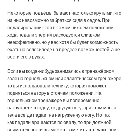
Некоторые подъёмы бывают настолько крутыми, что
на них невозможно забраться сидя в седле. При
педалировании стоя в самом нижнем положении
хода педали энергия расходуется слишком
неэффективно, но у вас хотя бы будет возможность
ехать на велосипеде на пределе возможностей, а не
вести его в руках.
Если вы когда-нибудь занимались в тренажёрном
зале на горнолыжном или эллиптическом тренажере,
то вы использовали технику, которая поможет
подняться на гору в стоячем положении. На
горнолыжном тренажёре вы попеременно
нагружаете то одну, то другую ногу, при этом масса
тела всегда падает на нагруженную ногу. Но так
как педали вращаются по овалу, то при должной
внимательности вы можете заметить, что даже при