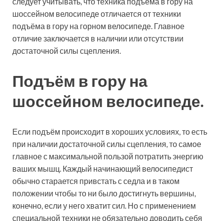
следует учитывать, что техника подъёма в гору на
шоссейном велосипеде отличается от техники
подъёма в гору на горном велосипеде. Главное
отличие заключается в наличии или отсутствии
достаточной силы сцепления.
Подъём в гору на
шоссейном велосипеде.
Если подъём происходит в хороших условиях, то есть
при наличии достаточной силы сцепления, то самое
главное с максимальной пользой потратить энергию
ваших мышц. Каждый начинающий велосипедист
обычно старается привстать с седла и в таком
положении чтобы то ни было достигнуть вершины,
конечно, если у него хватит сил. Но с применением
специальной техники не обязательно доводить себя