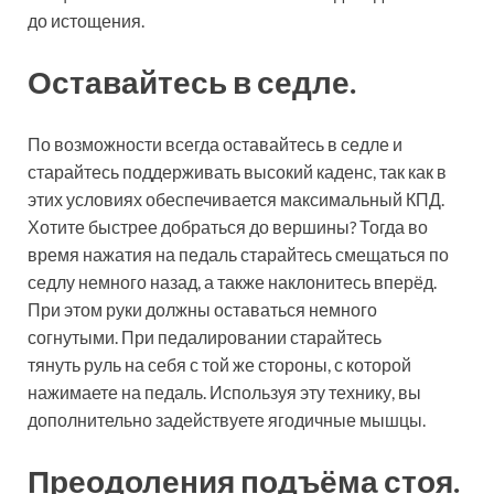
до истощения.
Оставайтесь в седле.
По возможности всегда оставайтесь в седле и
старайтесь поддерживать высокий каденс, так как в
этих условиях обеспечивается максимальный КПД.
Хотите быстрее добраться до вершины? Тогда во
время нажатия на педаль старайтесь смещаться по
седлу немного назад, а также наклонитесь вперёд.
При этом руки должны оставаться немного
согнутыми. При педалировании старайтесь
тянуть руль на себя с той же стороны, с которой
нажимаете на педаль. Используя эту технику, вы
дополнительно задействуете ягодичные мышцы.
Преодоления подъёма стоя.