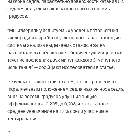
наклона седла: параллельно поверхности катания и с
седлом под углом наклона носа вниз на восемь
градусов.
“Мы измерили у испытуемых уровень потребления
кислорода и выработки углекислого газа с помощью
системы анализа выдыхаемых газов, а затем
рассчитали их среднюю метаболическую мощность в
течение последних двух минут каждого 5-минутного
испытания”, — сообщают исследователи в статье.
Результаты заключались в том, что по сравнению с
параллельным положением седла наклон носа седла
вниз на восемь градусов улучшил общую
эффективность с 0,205 до 0,208, что составляет
среднее увеличение на 1,4% среди участников
тестирования.