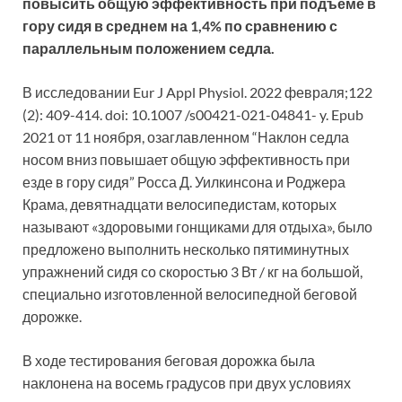
повысить общую эффективность при подъеме в
гору сидя в среднем на 1,4% по сравнению с
параллельным положением седла.
В исследовании Eur J Appl Physiol. 2022 февраля;122
(2): 409-414. doi: 10.1007 /s00421-021-04841- y. Epub
2021 от 11 ноября, озаглавленном “Наклон седла
носом вниз повышает общую эффективность при
езде в гору сидя” Росса Д. Уилкинсона и Роджера
Крама, девятнадцати велосипедистам, которых
называют «здоровыми гонщиками для отдыха», было
предложено выполнить несколько пятиминутных
упражнений сидя со скоростью 3 Вт / кг на большой,
специально изготовленной велосипедной беговой
дорожке.
В ходе тестирования беговая дорожка была
наклонена на восемь градусов при двух условиях