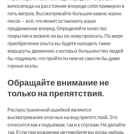
велосипеда на расстояние впереди себя примерно в
пять метров. Высматривайте большие камни, корни,
песок — всё, что может остановить ваше
продвижение вперед. Определяйте качество
покрытия и можете ли вы по нему проехать. По мере
приобретения опыта вы будете находить такие
маршруты движения, о которых большинство людей
бы подумало, что пройти по ним не смогли бы даже
горные козлы.
Обращайте внимание не
только на препятствия.
Распространенной ошибкой является
высматривание опасных на вид препятствий. Это
относится как к подъёмам, так и к спускам. Не делайте
так. Если при вождении автомобиля вы когда-нибудь