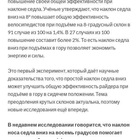
повышение своей общей эффективности при
наклоне седла. Учёные утверждают, что наклон седла
вниз на 8° повышает общую эффективность
велосипедистов при подъёме на 8-градусный склон в
91 случае из 100 на 1,4%. В 27 случаях из 100
повышение составит более 2%. То есть наклон седла
вниз при подъёмах в гору позволяет экономить
энергию и силы.
Это первый эксперимент, который даёт научные
доказательства того, что простой наклон седла вниз
может улучшить общую эффективность райдера при
подъёме в гору в сидячем положении. Тема
преодоления крутых склонов актуальна, поэтому
новые исследования ещё впереди.
В недавнем исследовании говорится, что наклон
носа седла вниз на восемь градусов помогает