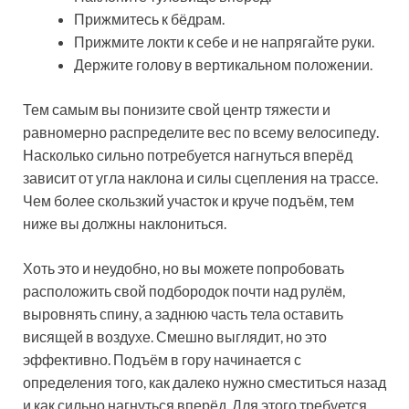
Прижмитесь к бёдрам.
Прижмите локти к себе и не напрягайте руки.
Держите голову в вертикальном положении.
Тем самым вы понизите свой центр тяжести и
равномерно распределите вес по всему велосипеду.
Насколько сильно потребуется нагнуться вперёд
зависит от угла наклона и силы сцепления на трассе.
Чем более скользкий участок и круче подъём, тем
ниже вы должны наклониться.
Хоть это и неудобно, но вы можете попробовать
расположить свой подбородок почти над рулём,
выровнять спину, а заднюю часть тела оставить
висящей в воздухе. Смешно выглядит, но это
эффективно. Подъём в гору начинается с
определения того, как далеко нужно сместиться назад
и как сильно нагнуться вперёд. Для этого требуется