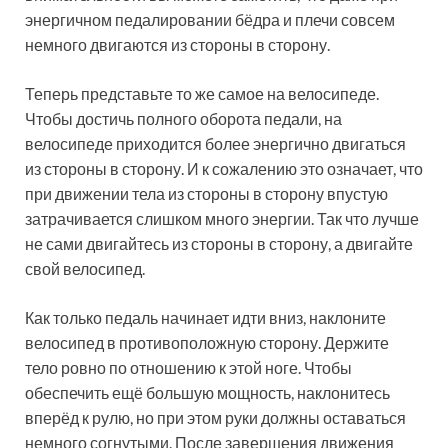
энергичном педалировании бёдра и плечи совсем
немного двигаются из стороны в сторону.
Теперь представьте то же самое на велосипеде.
Чтобы достичь полного оборота педали, на
велосипеде приходится более энергично двигаться
из стороны в сторону. И к сожалению это означает, что
при движении тела из стороны в сторону впустую
затрачивается слишком много энергии. Так что лучше
не сами двигайтесь из стороны в сторону, а двигайте
свой велосипед.
Как только педаль начинает идти вниз, наклоните
велосипед в противоположную сторону. Держите
тело ровно по отношению к этой ноге. Чтобы
обеспечить ещё большую мощность, наклонитесь
вперёд к рулю, но при этом руки должны оставаться
немного согнутыми. После завершения движения