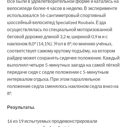
Все были в удовлетворительной форме и катались на
велосипеде более 4 часов в неделю. В эксперименте
использовался 56-сантиметровый спортивный
шоссейный велосипед Specialized Roubaix. Езда
осуществлялась по специальной моторизованной
беговой дорожке длиной 3,2 м, шириной 0,9 м и с
наклоном 8,0° (14,1%). Угол в 8°, по мнению учёных,
соответствует самому крутому подъёму, на котором
райдер может сохранять сидячее положение. Каждый
выполнял четыре 5-минутных заезда на самой лёгкой
передаче сидя с седле положении с 5-минутным
интервалом отдыха. При этом параллельное
положение седла сменялось наклоном седла вниз на
8°.
Результаты.
16 из 19 испытуемых продемонстрировали