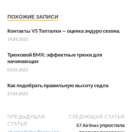
ПОХОЖИЕ ЗАПИСИ
Контакты VS Топталки — оценка эндуро сезона.
19.09.2023
Трюковой BMX: эффектные трюки для
начинающих
03.05.2023
Как подобрать правильную высоту седла
27.04.2023
ПРЕДЫДУЩАЯ
СЛЕДУЮЩАЯ СТАТЬЯ
СТАТЬЯ
S7 Airlines упростила