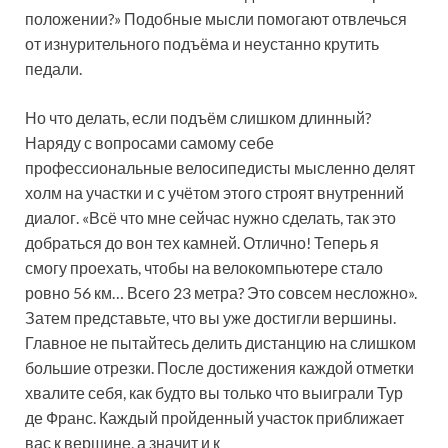
положении?» Подобные мысли помогают отвлечься
от изнурительного подъёма и неустанно крутить
педали.
Но что делать, если подъём слишком длинный?
Наряду с вопросами самому себе
профессиональные велосипедисты мысленно делят
холм на участки и с учётом этого строят внутренний
диалог. «Всё что мне сейчас нужно сделать, так это
добраться до вон тех камней. Отлично! Теперь я
смогу проехать, чтобы на велокомпьютере стало
ровно 56 км… Всего 23 метра? Это совсем несложно».
Затем представьте, что вы уже достигли вершины.
Главное не пытайтесь делить дистанцию на слишком
большие отрезки. После достижения каждой отметки
хвалите себя, как будто вы только что выиграли Тур
де Франс. Каждый пройденный участок приближает
вас к вершине, а значит и к