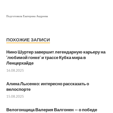
Подготовила Екатерина Андреева
ПОХОЖИЕ ЗАПИСИ
Нино Шуртер завершит легендарную карьеру на
‘любимой гонке’ и трассе Кубка мира в
Ленцерхайде
16.08.2025
Алина Лысенко: интересно рассказать о
велоспорте
15.08.2025
Велогонщица Валерия Валгонен — о победе