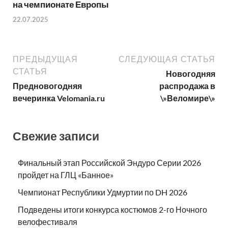
на чемпионате Европы
22.07.2025
ПРЕДЫДУЩАЯ
СЛЕДУЮЩАЯ СТАТЬЯ
СТАТЬЯ
Новогодняя
Предновогодняя
распродажа в
вечеринка Velomania.ru
\»Веломире\»
Свежие записи
Финальный этап Российской Эндуро Серии 2026
пройдет на ГЛЦ «Банное»
Чемпионат Республики Удмуртии по DH 2026
Подведены итоги конкурса костюмов 2-го Ночного
велофестиваля