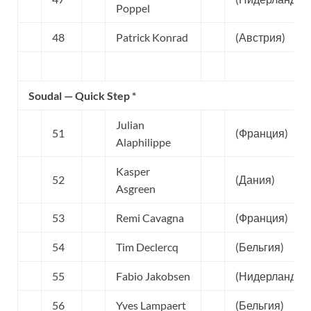
Poppel
48
Patrick Konrad
(Австрия)
Soudal — Quick Step *
Julian
51
(Франция)
Alaphilippe
Kasper
52
(Дания)
Asgreen
53
Remi Cavagna
(Франция)
54
Tim Declercq
(Бельгия)
55
Fabio Jakobsen
(Нидерланды)
56
Yves Lampaert
(Бельгия)