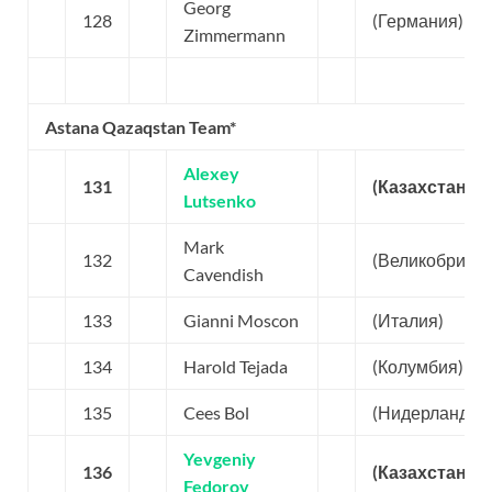
Georg
128
(Германия)
Zimmermann
Astana Qazaqstan Team*
Alexey
131
(Казахстан)
Lutsenko
Mark
132
(Великобритан
Cavendish
133
Gianni Moscon
(Италия)
134
Harold Tejada
(Колумбия)
135
Cees Bol
(Нидерланды)
Yevgeniy
136
(Казахстан)
Fedorov