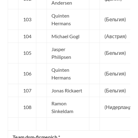
Andersen
Quinten
103
(Бельгия)
Hermans
104
Michael Gogl
(Австрия)
Jasper
105
(Бельгия)
Philipsen
Quinten
106
(Бельгия)
Hermans
107
Jonas Rickaert
(Бельгия)
Ramon
108
(Нидерланды)
Sinkeldam
Team dsm-firmenich *