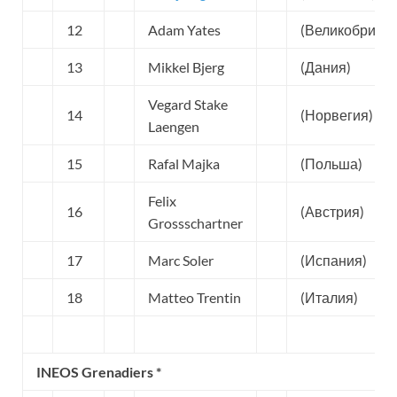
12
Adam Yates
(Великобрита
13
Mikkel Bjerg
(Дания)
Vegard Stake
14
(Норвегия)
Laengen
15
Rafal Majka
(Польша)
Felix
16
(Австрия)
Grossschartner
17
Marc Soler
(Испания)
18
Matteo Trentin
(Италия)
INEOS Grenadiers *