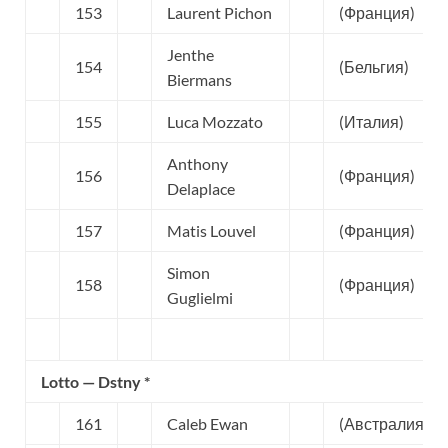
153
Laurent Pichon
(Франция)
Jenthe
154
(Бельгия)
Biermans
155
Luca Mozzato
(Италия)
Anthony
156
(Франция)
Delaplace
157
Matis Louvel
(Франция)
Simon
158
(Франция)
Guglielmi
Lotto — Dstny *
161
Caleb Ewan
(Австралия)