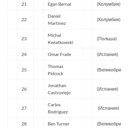
21
Egan Bernal
(Колумбия)
Daniel
22
(Колумбия)
Martinez
Michal
23
(Польша)
Kwiatkowski
24
Omar Fraile
(Испания)
Thomas
25
(Великобритан
Pidcock
Jonathan
26
(Испания)
Castroviejo
Carlos
27
(Испания)
Rodriguez
28
Ben Turner
(Великобритан