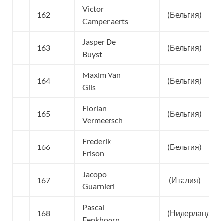
Victor
162
(Бельгия)
Campenaerts
Jasper De
163
(Бельгия)
Buyst
Maxim Van
164
(Бельгия)
Gils
Florian
165
(Бельгия)
Vermeersch
Frederik
166
(Бельгия)
Frison
Jacopo
167
(Италия)
Guarnieri
Pascal
168
(Нидерланды)
Eenkhoorn