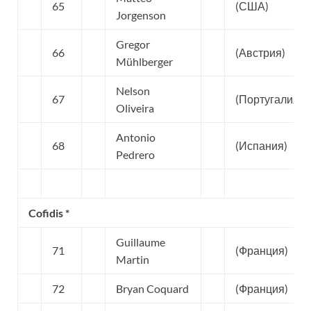
65
(США)
Jorgenson
Gregor
66
(Австрия)
Mühlberger
Nelson
67
(Португалия)
Oliveira
Antonio
68
(Испания)
Pedrero
Cofidis *
Guillaume
71
(Франция)
Martin
72
Bryan Coquard
(Франция)