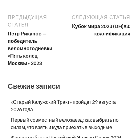
ПРЕДЫДУЩАЯ
СЛЕДУЮЩАЯ СТАТЬЯ
СТАТЬЯ
Кубок мира 2023 (DH)#3:
Петр Рикунов —
квалификация
победитель
веломногодневки
«Пять колец
Москвы» 2023
Свежие записи
«Старый Калужский Тракт» пройдет 29 августа
2026 года
Первый совместный велозаезд: как выбрать по
силам, что взять и куда приехать в выходные
Финальный этап Российской Эндуро Серии 2026