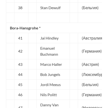
38
Stan Dewulf
(Бельгия)
Bora-Hansgrohe *
41
Jai Hindley
(Австралия)
Emanuel
42
(Германия)
Buchmann
43
Marco Haller
(Австрия)
44
Bob Jungels
(Люксембург)
45
Jordi Meeus
(Бельгия)
46
Nils Politt
(Германия)
Danny Van
47
(Нидерланды)