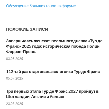
Обсуждение больших гонок на форуме
ПОХОЖИЕ ЗАПИСИ
Завершилась женская веломногодневка «Тур де
Франс» 2025 года: историческая победа Полин
Ферран-Прево.
03.08.2025
112-ый раз стартовала велогонка Тур де Франс
05.07.2025
Три первых этапа Тур де Франс 2027 пройдут в
Шотландии, Англии и Уэльсе
23.03.2025