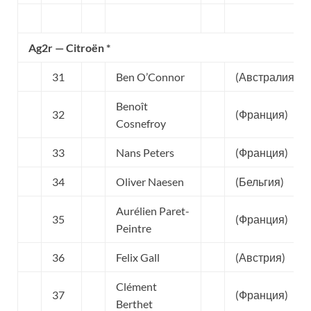
Ag2r — Citroën *
31
Ben O’Connor
(Австралия)
Benoît
32
(Франция)
Cosnefroy
33
Nans Peters
(Франция)
34
Oliver Naesen
(Бельгия)
Aurélien Paret-
35
(Франция)
Peintre
36
Felix Gall
(Австрия)
Clément
37
(Франция)
Berthet