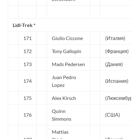
Lidl-Trek *
171
Giulio Ciccone
(Италия)
172
Tony Gallopin
(Франция)
173
Mads Pedersen
(Дания)
Juan Pedro
174
(Испания)
Lopez
175
Alex Kirsch
(Люксембург)
Quinn
176
(США)
Simmons
Mattias