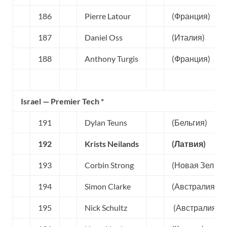
186
Pierre Latour
(Франция)
187
Daniel Oss
(Италия)
188
Anthony Turgis
(Франция)
Israel — Premier Tech *
191
Dylan Teuns
(Бельгия)
192
Krists Neilands
(Латвия)
193
Corbin Strong
(Новая Зеланд
194
Simon Clarke
(Австралия)
195
Nick Schultz
(Австралия)