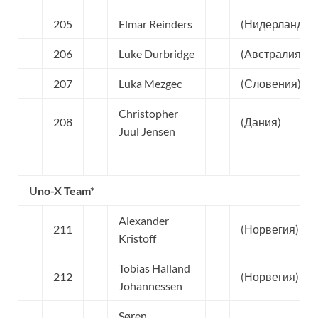
205
Elmar Reinders
(Нидерланды)
206
Luke Durbridge
(Австралия)
207
Luka Mezgec
(Словения)
Christopher
208
(Дания)
Juul Jensen
Uno-X Team*
Alexander
211
(Норвегия)
Kristoff
Tobias Halland
212
(Норвегия)
Johannessen
Søren