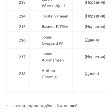
213
(Норвегия)
Wærenskjold
214
Torstein Traeen
(Норвегия)
215
Rasmus F. Tiller
(Норвегия)
Jonas
216
(Дания)
Gregaard W.
Jonas
217
(Норвегия)
Abrahamsen
Anthon
218
(Дания)
Charmig
* — состав, подтверждённый командой