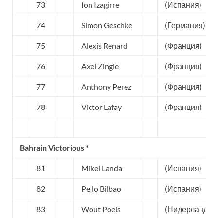
73
Ion Izagirre
(Испания)
74
Simon Geschke
(Германия)
75
Alexis Renard
(Франция)
76
Axel Zingle
(Франция)
77
Anthony Perez
(Франция)
78
Victor Lafay
(Франция)
Bahrain Victorious *
81
Mikel Landa
(Испания)
82
Pello Bilbao
(Испания)
83
Wout Poels
(Нидерланды)