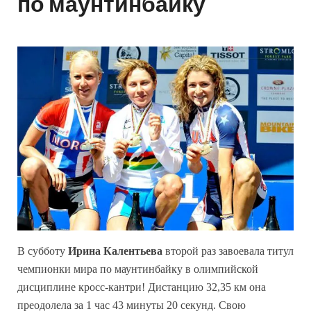
по маунтинбайку
В субботу
Ирина Калентьева
второй раз завоевала титул
чемпионки мира по маунтинбайку в олимпийской
дисциплине кросс-кантри! Дистанцию 32,35 км она
преодолела за 1 час 43 минуты 20 секунд. Свою