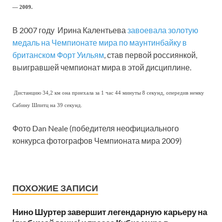
— 2009.
В 2007 году Ирина Калентьева
завоевала золотую
медаль на Чемпионате мира по маунтинбайку в
британском Форт Уильям
, став первой россиянкой,
выигравшей чемпионат мира в этой дисциплине.
Дистанцию 34,2 км она приехала за 1 час 44 минуты 8 секунд, опередив немку
Сабину Шпитц на 39 секунд.
Фото Dan Neale (победителя неофициального
конкурса фотографов Чемпионата мира 2009)
ПОХОЖИЕ ЗАПИСИ
Нино Шуртер завершит легендарную карьеру на