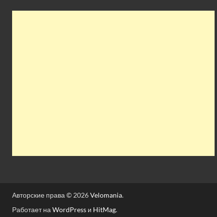
Авторские права © 2026
Velomania
.
Работает на
WordPress
и
HitMag
.