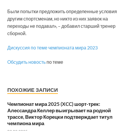
Были попытки предложить определенные условия
другим спортсменам, но никто из них заявок на
переходы не подавал», – добавил старший тренер
сборной.
Дискуссия по теме чемпионата мира 2023
Обсудить новость
по теме
ПОХОЖИЕ ЗАПИСИ
Чемпионат мира 2025 (XCC) шорт-трек:
Алессандра Келлер выигрывает на родной
трассе, Виктор Корецки подтверждает титул
чемпиона мира