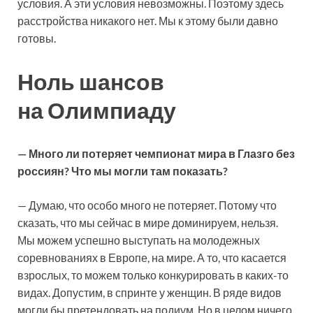
условия. А эти условия невозможны. Поэтому здесь
расстройства никакого нет. Мы к этому были давно
готовы.
Ноль шансов
на Олимпиаду
— Много ли потеряет чемпионат мира в Глазго без
россиян? Что мы могли там показать?
— Думаю, что особо много не потеряет. Потому что
сказать, что мы сейчас в мире доминируем, нельзя.
Мы можем успешно выступать на молодежных
соревнованиях в Европе, на мире. А то, что касается
взрослых, то можем только конкурировать в каких-то
видах. Допустим, в спринте у женщин. В ряде видов
могли бы претендовать на подиум. Но в целом ничего