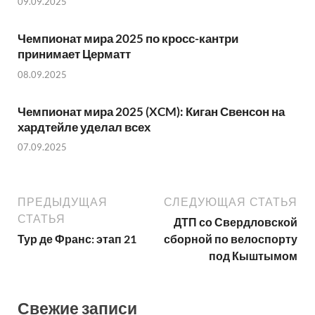
09.09.2025
Чемпионат мира 2025 по кросс-кантри
принимает Церматт
08.09.2025
Чемпионат мира 2025 (XCM): Киган Свенсон на
хардтейле уделал всех
07.09.2025
ПРЕДЫДУЩАЯ
СЛЕДУЮЩАЯ СТАТЬЯ
СТАТЬЯ
ДТП со Свердловской
Тур де Франс: этап 21
сборной по велоспорту
под Кыштымом
Свежие записи