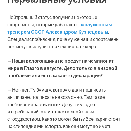
Нейтральный статус получили некоторые
спортсмены, которые работают с
заслуженным
тренером СССР Александром Кузнецовым
.
Специалист объяснил, почему же наши спортсмены
не смогут выступить на чемпионате мира.
— Наши велогонщики не поедут на чемпионат
мира в Глазго в августе. Дело только в визовой
проблеме или есть какая-то декларация?
— Нет-нет. Ту бумагу, которую дали подписать
англичане, подписать невозможно. Там такие
требования заоблачные. Допустим, одно
из требований: отсутствие полной связи
с государством. Как это может быть? Все парни стоят
на стипендии Минспорта. Как они могут не иметь