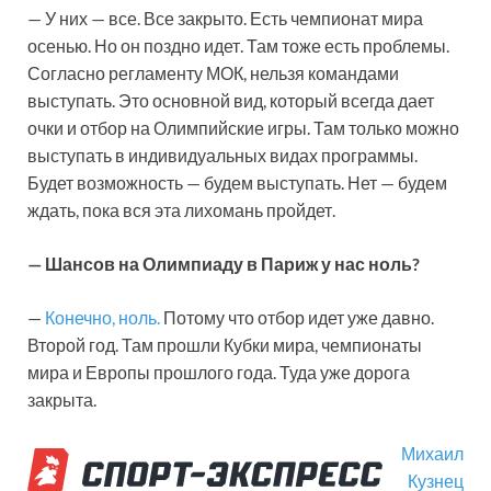
— У них — все. Все закрыто. Есть чемпионат мира
осенью. Но он поздно идет. Там тоже есть проблемы.
Согласно регламенту МОК, нельзя командами
выступать. Это основной вид, который всегда дает
очки и отбор на Олимпийские игры. Там только можно
выступать в индивидуальных видах программы.
Будет возможность — будем выступать. Нет — будем
ждать, пока вся эта лихомань пройдет.
— Шансов на Олимпиаду в Париж у нас ноль?
—
Конечно, ноль.
Потому что отбор идет уже давно.
Второй год. Там прошли Кубки мира, чемпионаты
мира и Европы прошлого года. Туда уже дорога
закрыта.
Михаил
Кузнец