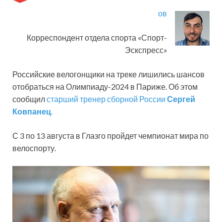
ов
Корреспондент отдела спорта «Спорт-
Эскспресс»
Российские велогонщики на треке лишились шансов
отобраться на Олимпиаду-2024 в Париже. Об этом
сообщил
старший тренер сборной России
Сергей
Ковпанец
.
С 3 по 13 августа в Глазго пройдет чемпионат мира по
велоспорту.