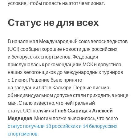
условия, чтобы попасть на этот чемпионат.
Статус не для всех
В начале мая Международный союз велосипедистов
(UCI) сообщил хорошие новости для российских
и белорусских спортсменов. Федерация
прислушалась к рекомендациям МОК и допустила
наших велогонщиков до международных турниров
с 1 июня. Решение было принято
на заседании UCI в Кальяри. Первые письма
об индивидуальном допуске стали приходить в конце
мая. Стало известно, что нейтральный
статус UCI получили
Глеб Сырица
и
Алексей
Медведев
. Многим позже выяснилось, что всего
статус получили 18 российских и 14 белорусских
спортсменов.