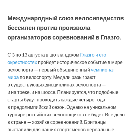
Международный союз велосипедистов
бессилен против произвола
организаторов соревнований в Глазго.
С 3 по 13 августа в шотландском
Глазго и его
окрестностях
пройдет историческое событие в мире
велоспорта — первый объединенный
чемпионат
мира
по велоспорту. Медали разыграют
в существующих дисциплинах велоспорта —
и на треке, и на шоссе. Планируется, что подобные
старты будут проходить каждые четыре года
в предолимпийский сезон. Однако на уникальном
турнире российских велогонщиков не будет. Все дело
в стране — хозяйке соревнований. Британцы
выставили для наших спортсменов нереальные