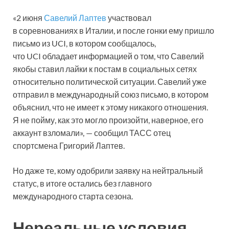
«2 июня
Савелий Лаптев
участвовал
в соревнованиях в Италии, и после гонки ему пришло
письмо из UCI, в котором сообщалось,
что UCI обладает информацией о том, что Савелий
якобы ставил лайки к постам в социальных сетях
относительно политической ситуации. Савелий уже
отправил в международный союз письмо, в котором
объяснил, что не имеет к этому никакого отношения.
Я не пойму, как это могло произойти, наверное, его
аккаунт взломали», — сообщил ТАСС отец
спортсмена Григорий Лаптев.
Но даже те, кому одобрили заявку на нейтральный
статус, в итоге остались без главного
международного старта сезона.
Нереальные условия