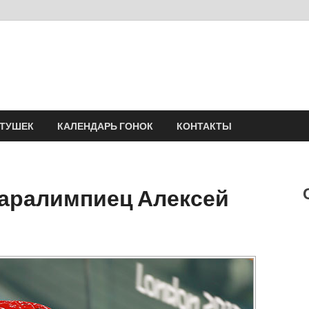
Velomania
Сообщество профессионалов велоспорта, энтузиастов велотуризма
АТУШЕК
КАЛЕНДАРЬ ГОНОК
КОНТАКТЫ
паралимпиец Алексей