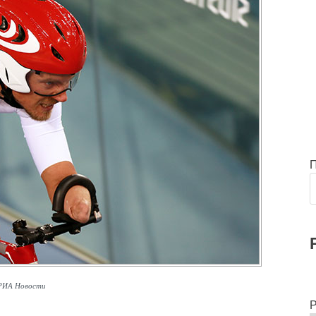
/РИА Новости
Р