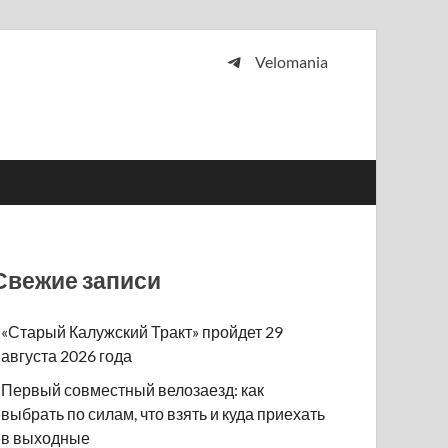
Velomania
 и просто любителей велосипедов.
Свежие записи
«Старый Калужский Тракт» пройдет 29
августа 2026 года
Первый совместный велозаезд: как
выбрать по силам, что взять и куда приехать
в выходные