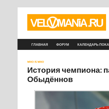
ГЛАВНАЯ
ФОРУМ
КАЛЕНДАРЬ ПОК
WHO IS WHO
История чемпиона: 
Обыдённов