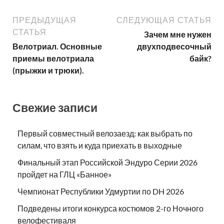
ПРЕДЫДУЩАЯ
СЛЕДУЮЩАЯ СТАТЬЯ
СТАТЬЯ
Зачем мне нужен
Велотриал. Основные
двухподвесочный
приемы велотриала
байк?
(прыжки и трюки).
Свежие записи
Первый совместный велозаезд: как выбрать по
силам, что взять и куда приехать в выходные
Финальный этап Российской Эндуро Серии 2026
пройдет на ГЛЦ «Банное»
Чемпионат Республики Удмуртии по DH 2026
Подведены итоги конкурса костюмов 2-го Ночного
велофестиваля