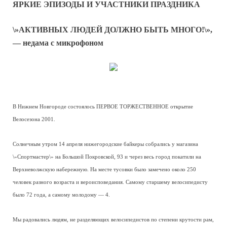
ЯРКИЕ ЭПИЗОДЫ И УЧАСТНИКИ ПРАЗДНИКА
\»АКТИВНЫХ ЛЮДЕЙ ДОЛЖНО БЫТЬ МНОГО!\»,
— недама с микрофоном
В Нижнем Новгороде состоялось ПЕРВОЕ ТОРЖЕСТВЕННОЕ открытие
Велосезона 2001.
Солнечным утром 14 апреля нижегородские байкеры собрались у магазина
\»Спортмастер\» на Большой Покровской, 93 и через весь город покатили на
Верхневолжскую набережную. На месте тусовки было замечено около 250
человек разного возраста и вероисповедания. Самому старшему велосипедисту
было 72 года, а самому молодому — 4.
Мы радовались людям, не разделяющих велосипедистов по степени крутости рам,