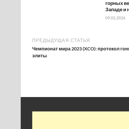
горных ве
Западе и 
09.02.2026
ПРЕДЫДУЩАЯ СТАТЬЯ
Чемпионат мира 2023 (XCO): протокол гон
элиты