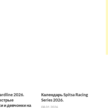
ardline 2026.
Календарь Spitsa Racing
ыстрые
Series 2026.
и и девчонки на
08.01.2026