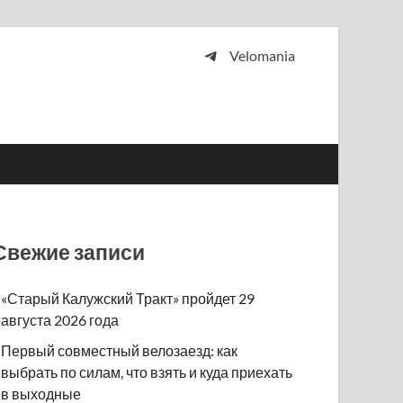
Velomania
 и просто любителей велосипедов.
Свежие записи
«Старый Калужский Тракт» пройдет 29
августа 2026 года
Первый совместный велозаезд: как
выбрать по силам, что взять и куда приехать
в выходные