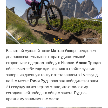
В элитной мужской гонке
Мэтью Уокер
преодолел
два заключительных сектора с удивительной
скоростью и одержал победу в Италии.
Алекс Трюдо
обеспечил себе еще один финиш в тройке лучших,
завершив дневную гонку с отставанием в 16 секунд
на 2-м месте.
Ричи Руд
проиграл победителю гонки
31 секунду на четвертом этапе, что стоило ему
сегодняшней победы в общем зачете, Руд по-
прежнему занимает 3-е место.