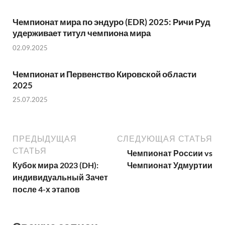
Чемпионат мира по эндуро (EDR) 2025: Ричи Руд
удерживает титул чемпиона мира
02.09.2025
Чемпионат и Первенство Кировской области
2025
25.07.2025
ПРЕДЫДУЩАЯ
СЛЕДУЮЩАЯ СТАТЬЯ
СТАТЬЯ
Чемпионат России vs
Кубок мира 2023 (DH):
Чемпионат Удмуртии
индивидуальный Зачет
после 4-х этапов