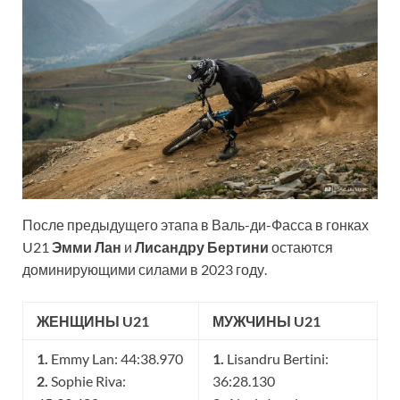
После предыдущего этапа в Валь-ди-Фасса в гонках
U21
Эмми Лан
и
Лисандру Бертини
остаются
доминирующими силами в 2023 году.
ЖЕНЩИНЫ U21
МУЖЧИНЫ U21
1.
Emmy Lan: 44:38.970
1.
Lisandru Bertini:
2.
Sophie Riva:
36:28.130