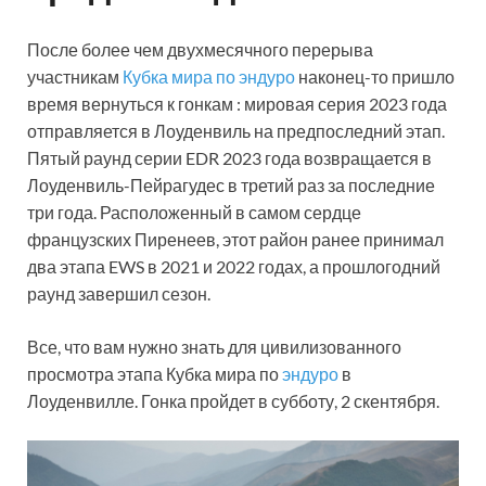
После более чем двухмесячного перерыва
участникам
Кубка мира по эндуро
наконец-то пришло
время вернуться к гонкам : мировая серия 2023 года
отправляется в Лоуденвиль на предпоследний этап.
Пятый раунд серии EDR 2023 года возвращается в
Лоуденвиль-Пейрагудес в третий раз за последние
три года. Расположенный в самом сердце
французских Пиренеев, этот район ранее принимал
два этапа EWS в 2021 и 2022 годах, а прошлогодний
раунд завершил сезон.
Все, что вам нужно знать для цивилизованного
просмотра этапа Кубка мира по
эндуро
в
Лоуденвилле. Гонка пройдет в субботу, 2 скентября.