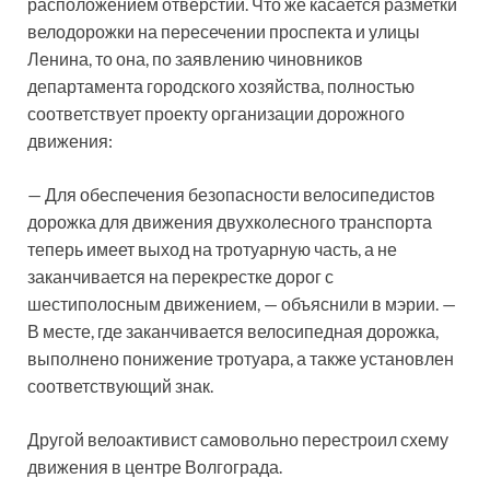
расположением отверстий. Что же касается разметки
велодорожки на пересечении проспекта и улицы
Ленина, то она, по заявлению чиновников
департамента городского хозяйства, полностью
соответствует проекту организации дорожного
движения:
— Для обеспечения безопасности велосипедистов
дорожка для движения двухколесного транспорта
теперь имеет выход на тротуарную часть, а не
заканчивается на перекрестке дорог с
шестиполосным движением, — объяснили в мэрии. —
В месте, где заканчивается велосипедная дорожка,
выполнено понижение тротуара, а также установлен
соответствующий знак.
Другой велоактивист самовольно перестроил схему
движения в центре Волгограда.