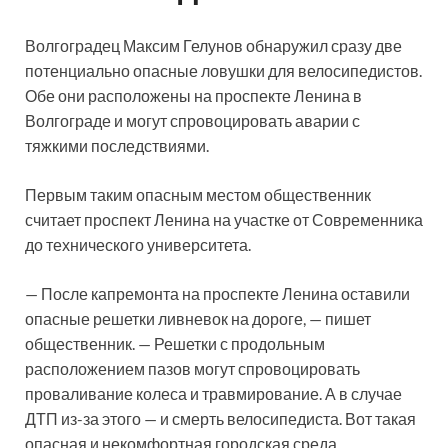
Волгоградец Максим Гелунов обнаружил сразу две
потенциально опасные ловушки для велосипедистов.
Обе они расположены на проспекте Ленина в
Волгограде и могут спровоцировать аварии с
тяжкими последствиями.
Первым таким опасным местом общественник
считает проспект Ленина на участке от Современника
до технического университета.
— После капремонта на проспекте Ленина оставили
опасные решетки ливневок на дороге, — пишет
общественник. — Решетки с продольным
расположением пазов могут спровоцировать
проваливание колеса и травмирование. А в случае
ДТП из-за этого — и смерть велосипедиста. Вот такая
опасная и некомфортная городская среда.