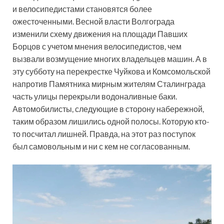
и велосипедистами становятся более
ожесточенными. Весной власти Волгограда
изменили схему движения на площади Павших
Борцов с учетом мнения велосипедистов, чем
вызвали возмущение многих владельцев машин. А в
эту субботу на перекрестке Чуйкова и Комсомольской
напротив Памятника мирным жителям Сталинграда
часть улицы перекрыли водоналивные баки.
Автомобилисты, следующие в сторону набережной,
таким образом лишились одной полосы. Которую кто-
то посчитал лишней. Правда, на этот раз поступок
был самовольным и ни с кем не согласованным.