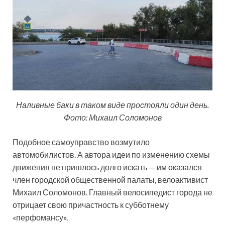
Наливные баки в таком виде простояли один день.
Фото: Михаил Соломонов
Подобное самоуправство возмутило
автомобилистов. А автора идеи по изменению схемы
движения не пришлось долго искать — им оказался
член городской общественной палаты, велоактивист
Михаил Соломонов. Главный велосипедист города не
отрицает свою причастность к субботнему
«перфомансу».