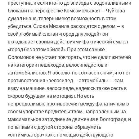
преступна, и если кто-то до эпизода с водоналивными
блоками на перекрестке Комсомольская — Чуйкова
думал иначе, теперь имеют возможность в этом
убедиться. Слова Михаила расходятся с делом — в
свой любимый слоган «город для людей» он
вкладывает своими действиями фактический смысл
«город без автомобилей». При этом сам же
Соломонов не устает повторять, что не делит жителей
на категории пешеходов, велосипедистов и
автомобилистов. Я абсолютно согласен с ним, что нет
противостояния «велосипед — автомобиль» — сам
езжу на машине, велосипеде, надеюсь также сесть в
скором будущем на мотоцикл. Но есть
непреодолимые противоречия между фанатичным в
своем упорстве вредительством, направленным на
максимальное затруднение движения в Волгограде, и
попытками с другой стороны образумить
«оптимизатора» как с помощью действующего