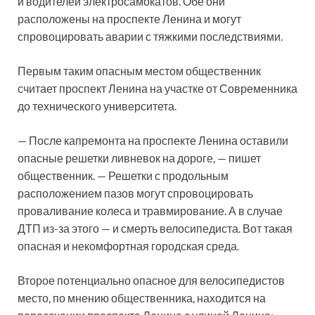
и водителей электросамокатов. Обе они
расположены на проспекте Ленина и могут
спровоцировать аварии с тяжкими последствиями.
Первым таким опасным местом общественник
считает проспект Ленина на участке от Современника
до технического университета.
— После капремонта на проспекте Ленина оставили
опасные решетки ливневок на дороге, — пишет
общественник. — Решетки с продольным
расположением пазов могут спровоцировать
проваливание колеса и травмирование. А в случае
ДТП из-за этого — и смерть велосипедиста. Вот такая
опасная и некомфортная городская среда.
Второе потенциально опасное для велосипедистов
место, по мнению общественника, находится на