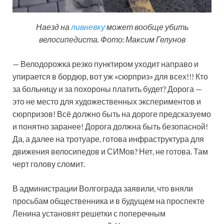
Наезд на
ливневку
может вообще убить
велосипедиста. Фото: Максим Гелунов
— Велодорожка резко пунктиром уходит направо и
упирается в бордюр, вот уж «сюрприз» для всех!!! Кто
за больницу и за похороны платить будет? Дорога —
это не место для художественных экспериментов и
сюрпризов! Всё должно быть на дороге предсказуемо
и понятно заранее! Дорога должна быть безопасной!
Да, а далее на тротуаре, готова инфраструктура для
движения велосипедов и СИМов? Нет, не готова. Там
черт голову сломит.
В администрации Волгограда заявили, что вняли
просьбам общественника и в будущем на проспекте
Ленина установят решетки с поперечным