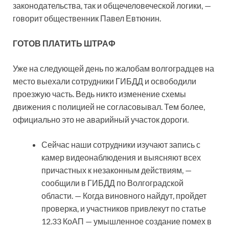
законодательства, так и общечеловеческой логики, —
говорит общественник Павел Евтюнин.
ГОТОВ ПЛАТИТЬ ШТРАФ
Уже на следующей день по жалобам волгоградцев на
место выехали сотрудники ГИБДД и освободили
проезжую часть. Ведь никто изменение схемы
движения с полицией не согласовывал. Тем более,
официально это не аварийный участок дороги.
Сейчас наши сотрудники изучают запись с
камер видеонаблюдения и выясняют всех
причастных к незаконным действиям, —
сообщили в ГИБДД по Волгоградской
области. — Когда виновного найдут, пройдет
проверка, и участников привлекут по статье
12.33 КоАП — умышленное создание помех в