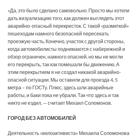
«Да, это было сделано самовольно. Просто мы хотели
дать визуализацию того, как должен выглядеть этот
аварийно-опасный перекресток. С такой «разметкой»
пешеходам намного безопасней пересекать
проезжую часть. Конечно, участок с другой стороны,
когда автомобилисты поднимаются с набережной и
обзор ограничен, намного опасней, но мы не могли
его перекрыть, так как помешали бы движению. А
этим перекрытием я не создал никакой аварийно-
опасной ситуации. Мы оставили для проезда 4, 5
метра – по ГОСТу. Плюс, здесь шли аварийные
работы, и баки пока не убрали. Так что здесь и так
никто не ездил, — считает Михаил Соломонов.
ГОРОД БЕЗ АВТОМОБИЛЕЙ
Деятельность «велоактивиста» Михаила Соломонова