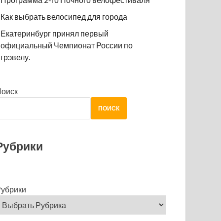
Как выбрать велосипед для города
Екатеринбург принял первый
официальный Чемпионат России по
грэвелу.
Поиск
ПОИСК
Рубрики
убрики