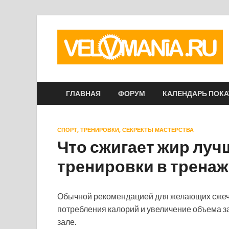
ГЛАВНАЯ
ФОРУМ
КАЛЕНДАРЬ ПОК
СПОРТ, ТРЕНИРОВКИ, СЕКРЕКТЫ МАСТЕРСТВА
Что сжигает жир луч
тренировки в трена
Обычной рекомендацией для желающих сжеч
потребления калорий и увеличение объема з
зале.