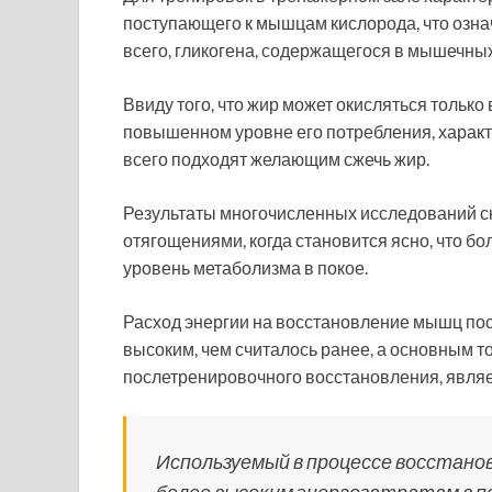
поступающего к мышцам кислорода, что озна
всего, гликогена, содержащегося в мышечных,
Ввиду того, что жир может окисляться только 
повышенном уровне его потребления, характ
всего подходят желающим сжечь жир.
Результаты многочисленных исследований ск
отягощениями, когда становится ясно, что 
уровень метаболизма в покое.
Расход энергии на восстановление мышц пос
высоким, чем считалось ранее, а основным т
послетренировочного восстановления, являе
Используемый в процессе восстано