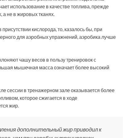
чает использование в качестве топлива, прежде
 а не в жировых тканях.
в присутствии кислорода, то, казалось бы, при
ерного для аэробных упражнений, аэробика лучше
лоняют чашу весов в пользу тренировок с
большая мышечная масса означает более высокий
ле сессии в тренажерном зале оказывается более
опливом, которое сжигается в ходе
тся жир.
вления дополнительный жир приводил к