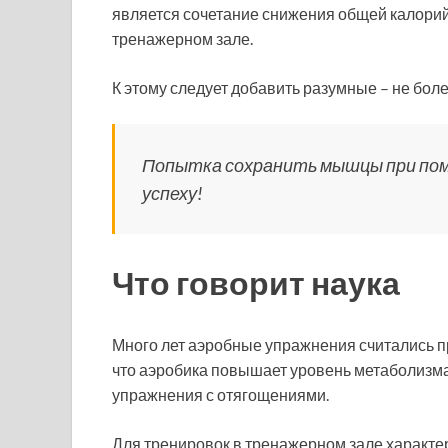
является сочетание снижения общей калорий
тренажерном зале.
К этому следует добавить разумные – не боле
Попытка сохранить мышцы при пом
успеху!
Что говорит наука
Много лет аэробные упражнения считались п
что аэробика повышает уровень метаболизма
упражнения с отягощениями.
Для тренировок в тренажерном зале характ