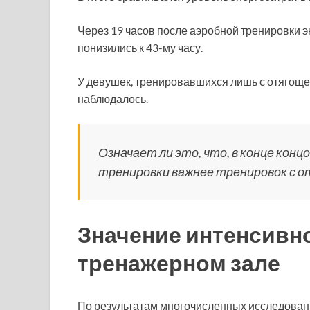
Через 19 часов после аэробной тренировки 
понизились к 43-му часу.
У девушек, тренировавшихся лишь с отягощен
наблюдалось.
Означает ли это, что, в конце кон
тренировки важнее тренировок с 
Значение интенсивн
тренажерном зале
По результатам многочисленных исследовани