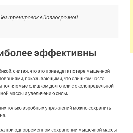
 без тренировок в долгосрочной
аиболее эффективны
кой, считая, что это приведет к потере мышечной
дованиями, показывающими, что слишком часто
ыполняемые слишком долго или с околопредельной
ной массы и увеличению силы.
дних только аэробных упражнений можно сохранить
на.
ра при одновременном сохранении мышечной массы