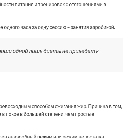
ности питания и тренировок с отягощениями в
е одного часа за одну сессию – занятия аэробикой.
ощи одной лишь диеты не приведет к
ревосходным способом сжигания жир. Причина в том,
 в покое в большей степени, чем простые
ерен анаэробный режим или режим недостатка