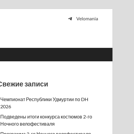
Velomania
 и просто любителей велосипедов.
Свежие записи
Чемпионат Республики Удмуртии по DH
2026
Подведены итоги конкурса костюмов 2-го
Ночного велофестиваля
Программа 2-го Ночного велофестиваля