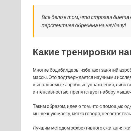
Все дело в том, что строгая диета
перспективе обречена на неудачу!
Какие тренировки н
Многие бодибилдеры избегают занятий аэроби
массы. Это подтверждается научными иссле
выполняемые аэробные упражнения, либо в
интенсивностью, препятствует набору мышеч
Таким образом, идея о том, что с помощью о
мышечную массу, мягко говоря, несостоятель
Лучшим методом эффективного сжигания жи