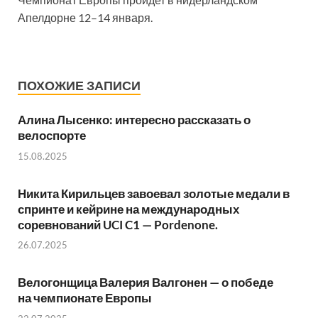
Апелдорне 12–14 января.
ПОХОЖИЕ ЗАПИСИ
Алина Лысенко: интересно рассказать о
велоспорте
15.08.2025
Никита Кирильцев завоевал золотые медали в
спринте и кейрине на международных
соревнований UCI C1 — Pordenone.
26.07.2025
Велогонщица Валерия Валгонен — о победе
на чемпионате Европы