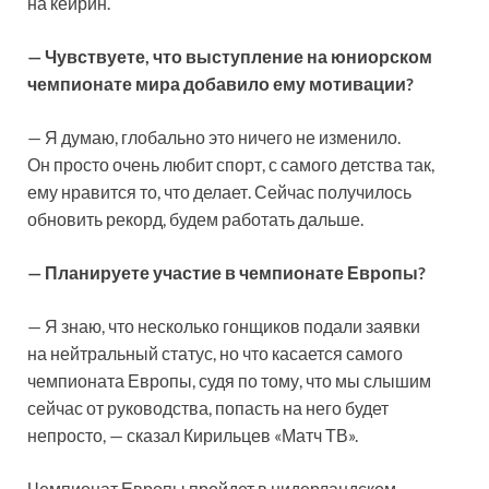
на кейрин.
— Чувствуете, что выступление на юниорском
чемпионате мира добавило ему мотивации?
— Я думаю, глобально это ничего не изменило.
Он просто очень любит спорт, с самого детства так,
ему нравится то, что делает. Сейчас получилось
обновить рекорд, будем работать дальше.
— Планируете участие в чемпионате Европы?
— Я знаю, что несколько гонщиков подали заявки
на нейтральный статус, но что касается самого
чемпионата Европы, судя по тому, что мы слышим
сейчас от руководства, попасть на него будет
непросто, — сказал Кирильцев «Матч ТВ».
Чемпионат Европы пройдет в нидерландском