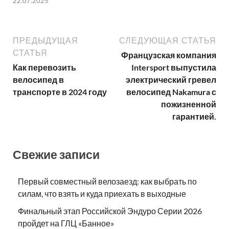
22.07.2025
ПРЕДЫДУЩАЯ
СЛЕДУЮЩАЯ СТАТЬЯ
СТАТЬЯ
Французская компания
Как перевозить
Intersport выпустила
велосипед в
электрический гревел
транспорте в 2024 году
велосипед Nakamura с
пожизненной
гарантией.
Свежие записи
Первый совместный велозаезд: как выбрать по
силам, что взять и куда приехать в выходные
Финальный этап Российской Эндуро Серии 2026
пройдет на ГЛЦ «Банное»