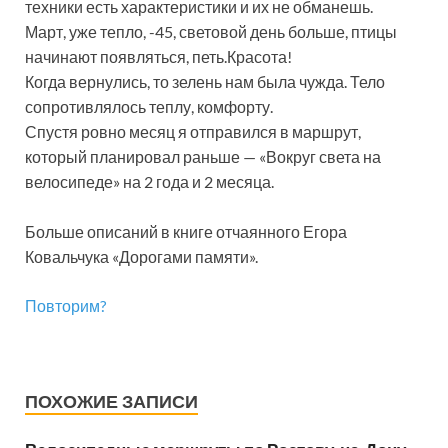
техники есть характеристики и их не обманешь.
Март, уже тепло, -45, световой день больше, птицы
начинают появляться, петь.Красота!
Когда вернулись, то зелень нам была чужда. Тело
сопротивлялось теплу, комфорту.
Спустя ровно месяц я отправился в маршрут,
который планировал раньше — «Вокруг света на
велосипеде» на 2 года и 2 месяца.
Больше описаний в книге отчаянного Егора
Ковальчука «Дорогами памяти».
Повторим?
ПОХОЖИЕ ЗАПИСИ