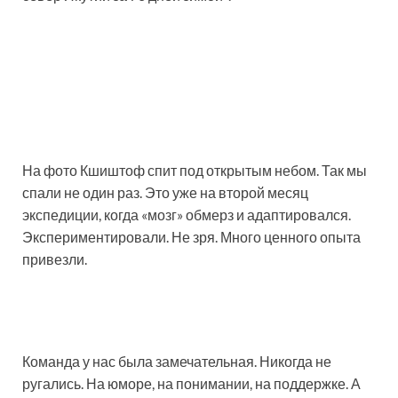
На фото Кшиштоф спит под открытым небом. Так мы
спали не один раз. Это уже на второй месяц
экспедиции, когда «мозг» обмерз и адаптировался.
Экспериментировали. Не зря. Много ценного опыта
привезли.
Команда у нас была замечательная. Никогда не
ругались. На юморе, на понимании, на поддержке. А