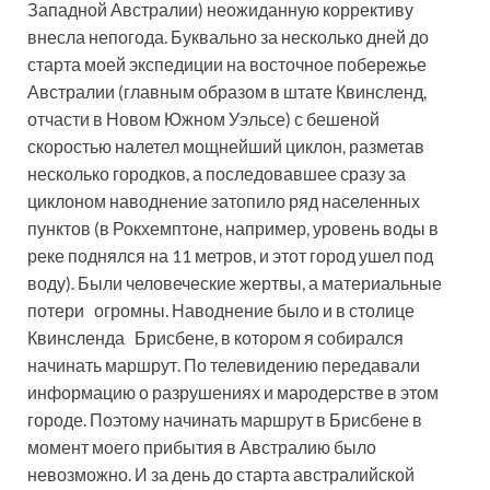
Западной Австралии) неожиданную коррективу
внесла непогода. Буквально за несколько дней до
старта моей экспедиции на восточное побережье
Австралии (главным образом в штате Квинсленд,
отчасти в Новом Южном Уэльсе) с бешеной
скоростью налетел мощнейший циклон, разметав
несколько городков, а последовавшее сразу за
циклоном наводнение затопило ряд населенных
пунктов (в Рокхемптоне, например, уровень воды в
реке поднялся на 11 метров, и этот город ушел под
воду). Были человеческие жертвы, а материальные
потери огромны. Наводнение было и в столице
Квинсленда Брисбене, в котором я собирался
начинать маршрут. По телевидению передавали
информацию о разрушениях и мародерстве в этом
городе. Поэтому начинать маршрут в Брисбене в
момент моего прибытия в Австралию было
невозможно. И за день до старта австралийской