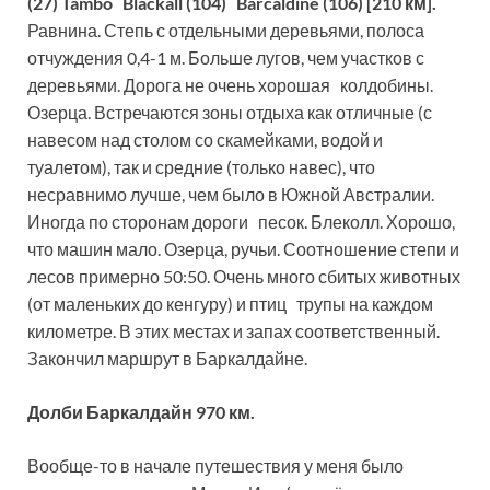
(27) Tambo Blackall (104) Barcaldine (106) [210 км].
Равнина. Степь с отдельными деревьями, полоса
отчуждения 0,4-1 м. Больше лугов, чем участков с
деревьями. Дорога не очень хорошая колдобины.
Озерца. Встречаются зоны отдыха как отличные (с
навесом над столом со скамейками, водой и
туалетом), так и средние (только навес), что
несравнимо лучше, чем было в Южной Австралии.
Иногда по сторонам дороги песок. Блеколл. Хорошо,
что машин мало. Озерца, ручьи. Соотношение степи и
лесов примерно 50:50. Очень много сбитых животных
(от маленьких до кенгуру) и птиц трупы на каждом
километре. В этих местах и запах соответственный.
Закончил маршрут в Баркалдайне.
Долби Баркалдайн 970 км.
Вообще-то в начале путешествия у меня было