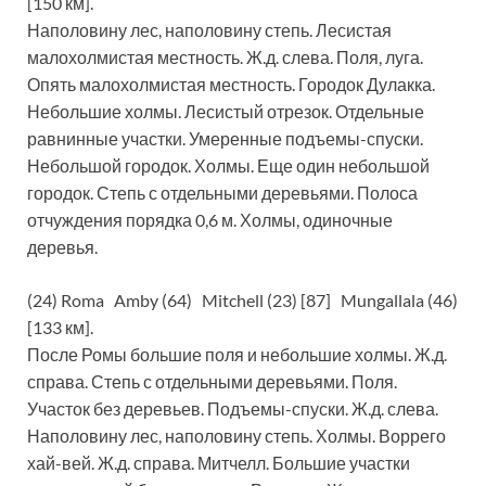
[150 км].
Наполовину лес, наполовину степь. Лесистая
малохолмистая местность. Ж.д. слева. Поля, луга.
Опять малохолмистая местность. Городок Дулакка.
Небольшие холмы. Лесистый отрезок. Отдельные
равнинные участки. Умеренные подъемы-спуски.
Небольшой городок. Холмы. Еще один небольшой
городок. Степь с отдельными деревьями. Полоса
отчуждения порядка 0,6 м. Холмы, одиночные
деревья.
(24) Roma Amby (64) Mitchell (23) [87] Mungallala (46)
[133 км].
После Ромы большие поля и небольшие холмы. Ж.д.
справа. Степь с отдельными деревьями. Поля.
Участок без деревьев. Подъемы-спуски. Ж.д. слева.
Наполовину лес, наполовину степь. Холмы. Воррего
хай-вей. Ж.д. справа. Митчелл. Большие участки