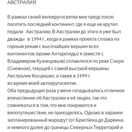
АВСТРАЛИЯ
В рамках своей велокругосветки мне предстояло
посетить последний континент, где я еще не крутил
педали Австралию. В Австралии до этого я уже был
дважды в 1994 г., когда в рамках проекта сплава по
горным рекам с высочайших вершин всех
континентов (кроме Антарктиды) я (вместе с
Владимиром Кузнецовым) сплавлялся по реке Сноуи
(Снежная), текущей с самой высокой вершины
Австралии Косцюшко, а также в 1999 г.
во время моей автокругосветки.
Оба предыдущих раза у меня складывалось отличное
впечатление об Австралии и её людях, так что
сомневаться в том, что мне понравится и
велопутешествие, не приходилось. Однако в заранее
запланированный маршрут (от Брисбена до Дарвина
и немного далее до границы Северных Территорий и