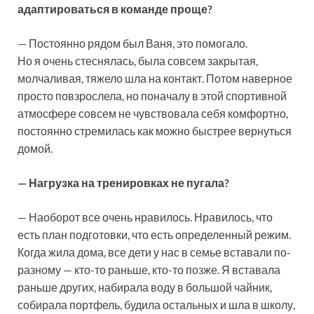
адаптироваться в команде проще?
— Постоянно рядом был Ваня, это помогало.
Но я очень стеснялась, была совсем закрытая,
молчаливая, тяжело шла на контакт. Потом наверное
просто повзрослела, но поначалу в этой спортивной
атмосфере совсем не чувствовала себя комфортно,
постоянно стремилась как можно быстрее вернуться
домой.
— Нагрузка на тренировках не пугала?
— Наоборот все очень нравилось. Нравилось, что
есть план подготовки, что есть определенный режим.
Когда жила дома, все дети у нас в семье вставали по-
разному — кто-то раньше, кто-то позже. Я вставала
раньше других, набирала воду в большой чайник,
собирала портфель, будила остальных и шла в школу,