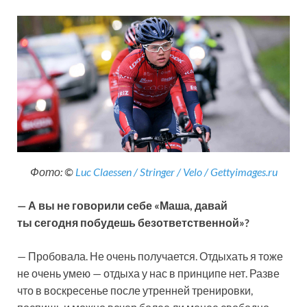
Фото: ©
Luc Claessen / Stringer / Velo / Gettyimages.ru
— А вы не говорили себе «Маша, давай
ты сегодня побудешь безответственной»?
— Пробовала. Не очень получается. Отдыхать я тоже
не очень умею — отдыха у нас в принципе нет. Разве
что в воскресенье после утренней тренировки,