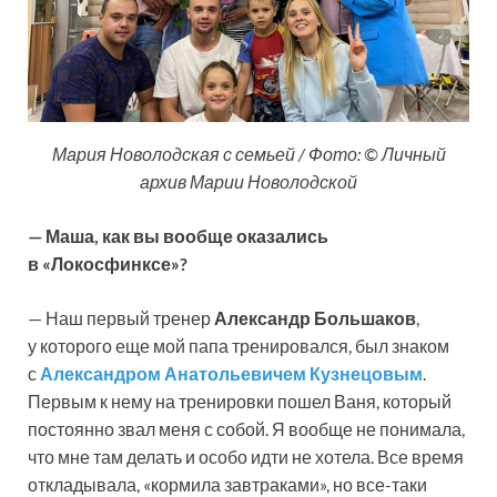
Мария Новолодская с семьей / Фото: © Личный
архив Марии Новолодской
— Маша, как вы вообще оказались
в «Локосфинксе»?
— Наш первый тренер
Александр Большаков
,
у которого еще мой папа тренировался, был знаком
с
Александром Анатольевичем Кузнецовым
.
Первым к нему на тренировки пошел Ваня, который
постоянно звал меня с собой. Я вообще не понимала,
что мне там делать и особо идти не хотела. Все время
откладывала, «кормила завтраками», но все-таки