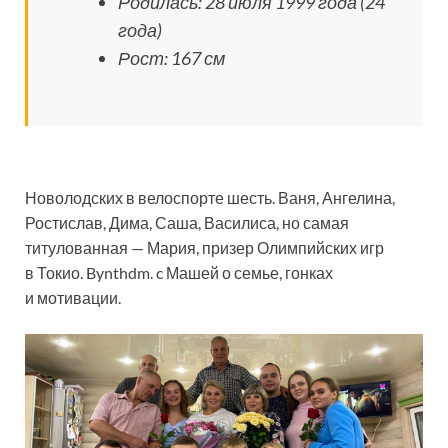
Родилась: 28 июля 1999 года (24
года)
Рост: 167 см
Новолодских в велоспорте шесть. Ваня, Ангелина,
Ростислав, Дима, Саша, Василиса, но самая
титулованная — Мария, призер Олимпийских игр
в Токио. Bynthdm. c Машей о семье, гонках
и мотивации.