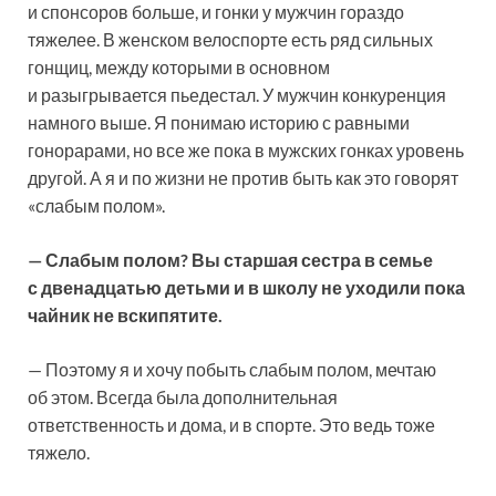
и спонсоров больше, и гонки у мужчин гораздо
тяжелее. В женском велоспорте есть ряд сильных
гонщиц, между которыми в основном
и разыгрывается пьедестал. У мужчин конкуренция
намного выше. Я понимаю историю с равными
гонорарами, но все же пока в мужских гонках уровень
другой. А я и по жизни не против быть как это говорят
«слабым полом».
— Слабым полом? Вы старшая сестра в семье
с двенадцатью детьми и в школу не уходили пока
чайник не вскипятите.
— Поэтому я и хочу побыть слабым полом, мечтаю
об этом. Всегда была дополнительная
ответственность и дома, и в спорте. Это ведь тоже
тяжело.