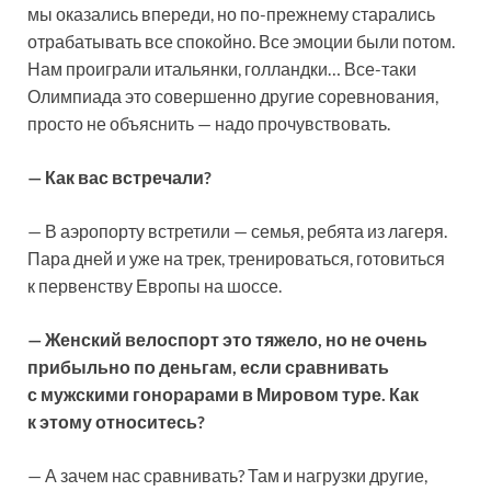
мы оказались впереди, но по-прежнему старались
отрабатывать все спокойно. Все эмоции были потом.
Нам проиграли итальянки, голландки… Все-таки
Олимпиада это совершенно другие соревнования,
просто не объяснить — надо прочувствовать.
— Как вас встречали?
— В аэропорту встретили — семья, ребята из лагеря.
Пара дней и уже на трек, тренироваться, готовиться
к первенству Европы на шоссе.
— Женский велоспорт это тяжело, но не очень
прибыльно по деньгам, если сравнивать
с мужскими гонорарами в Мировом туре. Как
к этому относитесь?
— А зачем нас сравнивать? Там и нагрузки другие,