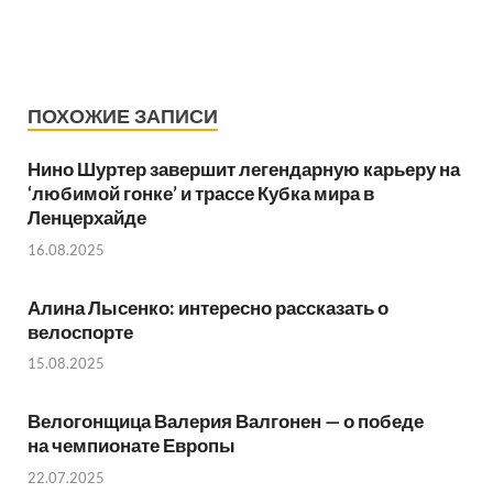
ПОХОЖИЕ ЗАПИСИ
Нино Шуртер завершит легендарную карьеру на
‘любимой гонке’ и трассе Кубка мира в
Ленцерхайде
16.08.2025
Алина Лысенко: интересно рассказать о
велоспорте
15.08.2025
Велогонщица Валерия Валгонен — о победе
на чемпионате Европы
22.07.2025