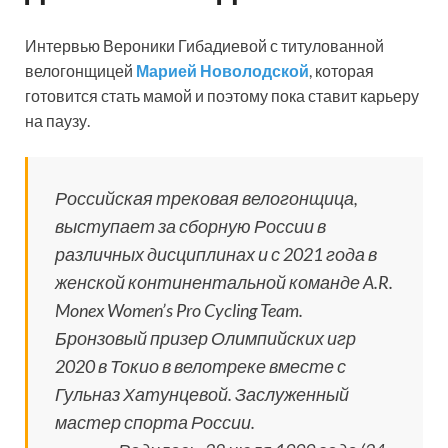
Интервью Вероники Гибадиевой с титулованной
велогонщицей
Марией Новолодской
, которая
готовится стать мамой и поэтому пока ставит карьеру
на паузу.
Российская трековая велогонщица,
выступает за сборную России в
различных дисциплинах и с 2021 года в
женской континентальной команде A.R.
Monex Women’s Pro Cycling Team.
Бронзовый призер Олимпийских игр
2020 в Токио в велотреке вместе с
Гульназ Хатунцевой. Заслуженный
мастер спорта России.