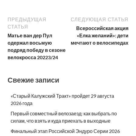
ПРЕДЫДУЩАЯ
СЛЕДУЮЩАЯ СТАТЬЯ
СТАТЬЯ
Всероссийская акция
Матье ван дер Пул
«Елка желаний»: дети
одержал восьмую
мечтают о велосипедах
подряд победу в сезоне
велокросса 20223/24
Свежие записи
«Старый Калужский Тракт» пройдет 29 августа
2026 года
Первый совместный велозаезд: как выбрать по
силам, что взять и куда приехать в выходные
Финальный этап Российской Эндуро Серии 2026