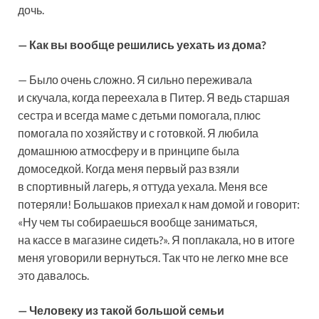
дочь.
— Как вы вообще решились уехать из дома?
— Было очень сложно. Я сильно переживала
и скучала, когда переехала в Питер. Я ведь старшая
сестра и всегда маме с детьми помогала, плюс
помогала по хозяйству и с готовкой. Я любила
домашнюю атмосферу и в принципе была
домоседкой. Когда меня первый раз взяли
в спортивный лагерь, я оттуда уехала. Меня все
потеряли! Большаков приехал к нам домой и говорит:
«Ну чем ты собираешься вообще заниматься,
на кассе в магазине сидеть?». Я поплакала, но в итоге
меня уговорили вернуться. Так что не легко мне все
это давалось.
— Человеку из такой большой семьи