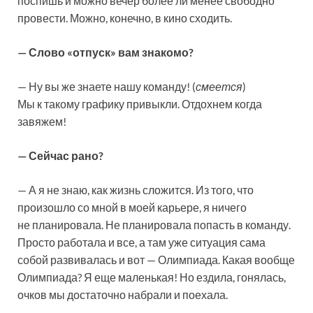
поспишь и можно вечер более ли менее свободно
провести. Можно, конечно, в кино сходить.
— Слово «отпуск» вам знакомо?
— Ну вы же знаете нашу команду! (
смеется
)
Мы к такому графику привыкли. Отдохнем когда
завяжем!
— Сейчас рано?
— А я не знаю, как жизнь сложится. Из того, что
произошло со мной в моей карьере, я ничего
не планировала. Не планировала попасть в команду.
Просто работала и все, а там уже ситуация сама
собой развивалась и вот — Олимпиада. Какая вообще
Олимпиада? Я еще маленькая! Но ездила, гонялась,
очков мы достаточно набрали и поехала.