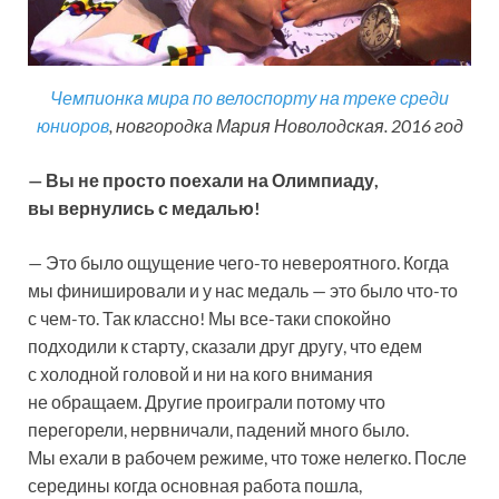
Чемпионка мира по велоспорту на треке среди
юниоров
, новгородка Мария Новолодская. 2016 год
— Вы не просто поехали на Олимпиаду,
вы вернулись с медалью!
— Это было ощущение чего-то невероятного. Когда
мы финишировали и у нас медаль — это было что-то
с чем-то. Так классно! Мы все-таки спокойно
подходили к старту, сказали друг другу, что едем
с холодной головой и ни на кого внимания
не обращаем. Другие проиграли потому что
перегорели, нервничали, падений много было.
Мы ехали в рабочем режиме, что тоже нелегко. После
середины когда основная работа пошла,