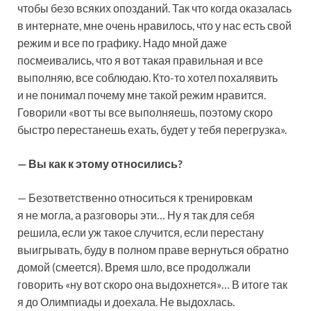
чтобы безо всяких опозданий. Так что когда оказалась
в интернате, мне очень нравилось, что у нас есть свой
режим и все по графику. Надо мной даже
посмеивались, что я вот такая правильная и все
выполняю, все соблюдаю. Кто-то хотел похалявить
и не понимал почему мне такой режим нравится.
Говорили «вот ты все выполняешь, поэтому скоро
быстро перестанешь ехать, будет у тебя перегрузка».
— Вы как к этому относились?
— Безответственно относиться к тренировкам
я не могла, а разговоры эти… Ну я так для себя
решила, если уж такое случится, если перестану
выигрывать, буду в полном праве вернуться обратно
домой (смеется). Время шло, все продолжали
говорить «ну вот скоро она выдохнется»… В итоге так
я до Олимпиады и доехала. Не выдохлась.