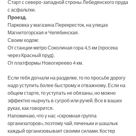
Старт с северо-западной строны Лебедянского пруда
с асфальтки.
Проезд.
Парковка у магазина Перекресток, на улицах
Магнитогорская и Челябинская.
Своим ходом:
От станции метро Соколиная гора 4,5 км (просека
через Красный пруд).
От платформы Новогиреево 4 км.
Если тебя догнали на разделке, то по просьбе дорогу
надо уступить более быстрому и отважному. Если на
общем старте, то уступать не обязаны, но можно
эффектно нырнуть в сугроб или ручей. Все в ваших
руках, как говорится.
Напоминаю, что у нас «скромная группа
организаторов», поэтому чай, печеньки и шашлык
каждый организовывает своими силами. Костер