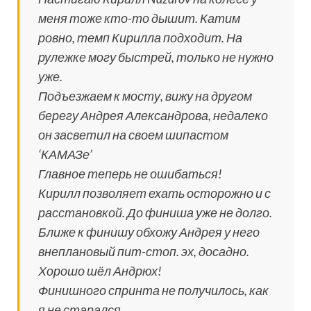
меня тоже кто-то дышит. Катим
ровно, темп Кирилла подходит. На
рулежке могу быстрей, только не нужно
уже.
Подъезжаем к мосту, вижу на другом
берегу Андрея Александрова, недалеко
он засветил на своем шипастом
‘КАМАЗе’
Главное теперь не ошибаться!
Кирилл позволяет ехать осторожно и с
расстановкой. До финиша уже не долго.
Ближе к финишу обхожу Андрея у него
внеплановый пит-стоп. эх, досадно.
Хорошо шёл Андрюх!
Финишного спринта не получилось, как
я не старался.