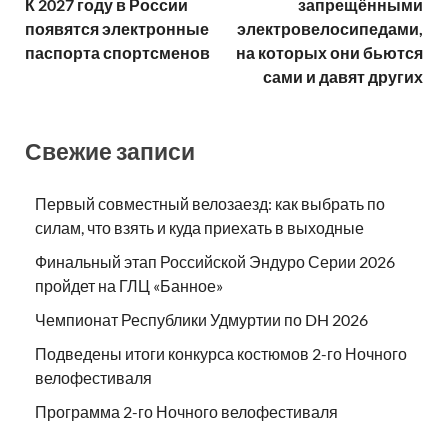
К 2027 году в России
запрещёнными
появятся электронные
электровелосипедами,
паспорта спортсменов
на которых они бьются
сами и давят других
Свежие записи
Первый совместный велозаезд: как выбрать по
силам, что взять и куда приехать в выходные
Финальный этап Российской Эндуро Серии 2026
пройдет на ГЛЦ «Банное»
Чемпионат Республики Удмуртии по DH 2026
Подведены итоги конкурса костюмов 2-го Ночного
велофестиваля
Программа 2-го Ночного велофестиваля