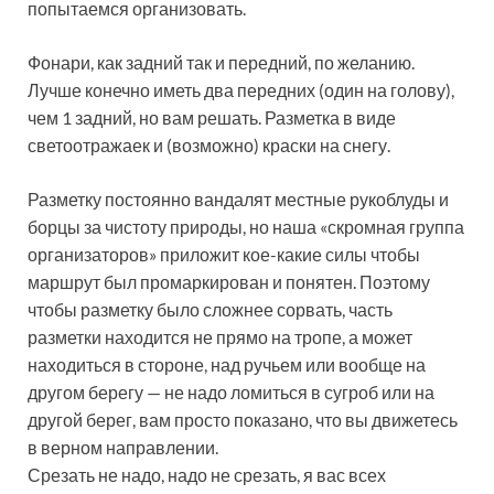
попытаемся организовать.
Фонари, как задний так и передний, по желанию.
Лучше конечно иметь два передних (один на голову),
чем 1 задний, но вам решать. Разметка в виде
светоотражаек и (возможно) краски на снегу.
Разметку постоянно вандалят местные рукоблуды и
борцы за чистоту природы, но наша «скромная группа
организаторов» приложит кое-какие силы чтобы
маршрут был промаркирован и понятен. Поэтому
чтобы разметку было сложнее сорвать, часть
разметки находится не прямо на тропе, а может
находиться в стороне, над ручьем или вообще на
другом берегу — не надо ломиться в сугроб или на
другой берег, вам просто показано, что вы движетесь
в верном направлении.
Срезать не надо, надо не срезать, я вас всех