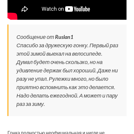
Сообщение от
Ruslan1
Спасибо за дружескую гонку. Первый раз
этой зимой выехал на велосипеде.
Думал будет очень скользко, но на
удивление держак был хороший. Даже ни
разу не упал. Рулежки много, но было
приятно вспомнить как это делается.
Надо делать ежегодной. А может и пару
раз за зиму.
Гонка полностью неофициальная и нигде не