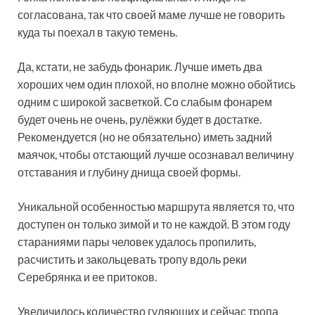
согласована, так что своей маме лучше не говорить
куда ты поехал в такую темень.
Да, кстати, не забудь фонарик. Лучше иметь два
хороших чем один плохой, но вполне можно обойтись
одним с широкой засветкой. Со слабым фонарем
будет очень не очень, рулёжки будет в достатке.
Рекомендуется (но не обязательно) иметь задний
маячок, чтобы отстающий лучше осознавал величину
отставания и глубину днища своей формы.
Уникальной особенностью маршрута является то, что
доступен он только зимой и то не каждой. В этом году
стараниями пары человек удалось пропилить,
расчистить и закольцевать тропу вдоль реки
Серебрянка и ее притоков.
Увеличилось количество гуляющих и сейчас тропа