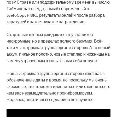
по IP Страве или подозрительному времени вычислю.
Тайминг, как всегда, самый современный от
SvetoCopy и BIC; результаты онлайн после разбора
каракулей и какое-никакое награждение.
Стартовые взносы ожидаются от участников
нескромные, но в пределах полного безумия. Всё-
таки мы «скромная группа организаторов». А то новый
аккум, пильное полотно, новые степлер и ножницы на
замену утраченным в снегах сами себя не купят.
Наша «скромная группа организаторов» ждет вас в
обозначенные даты и время, но поскольку мы очень
скромные, что-то может измениться или отмениться, о
чем вас незамедлительно проинформируем.
Надеюсь, негативных сценариев не случится.