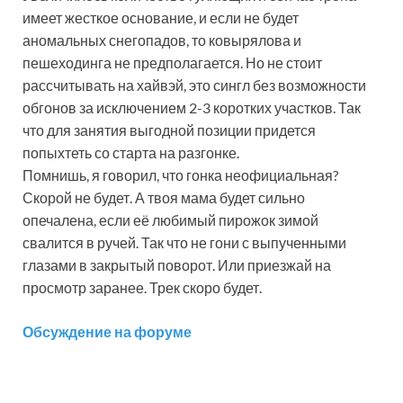
имеет жесткое основание, и если не будет
аномальных снегопадов, то ковырялова и
пешеходинга не предполагается. Но не стоит
рассчитывать на хайвэй, это сингл без возможности
обгонов за исключением 2-3 коротких участков. Так
что для занятия выгодной позиции придется
попыхтеть со старта на разгонке.
Помнишь, я говорил, что гонка неофициальная?
Скорой не будет. А твоя мама будет сильно
опечалена, если её любимый пирожок зимой
свалится в ручей. Так что не гони с выпученными
глазами в закрытый поворот. Или приезжай на
просмотр заранее. Трек скоро будет.
Обсуждение на форуме