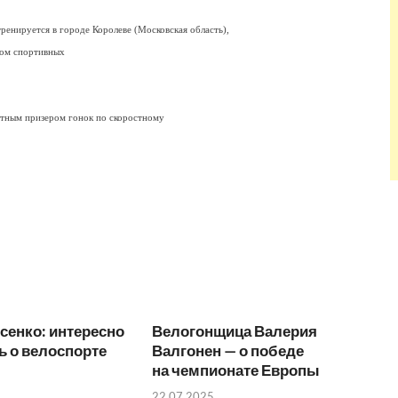
нируется в городе Королеве (Московская область),
ром спортивных
ратным призером гонок по скоростному
сенко: интересно
Велогонщица Валерия
ь о велоспорте
Валгонен — о победе
на чемпионате Европы
22.07.2025