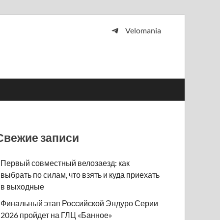
Velomania
 и просто любителей велосипедов.
Свежие записи
Первый совместный велозаезд: как
выбрать по силам, что взять и куда приехать
в выходные
Финальный этап Российской Эндуро Серии
2026 пройдет на ГЛЦ «Банное»