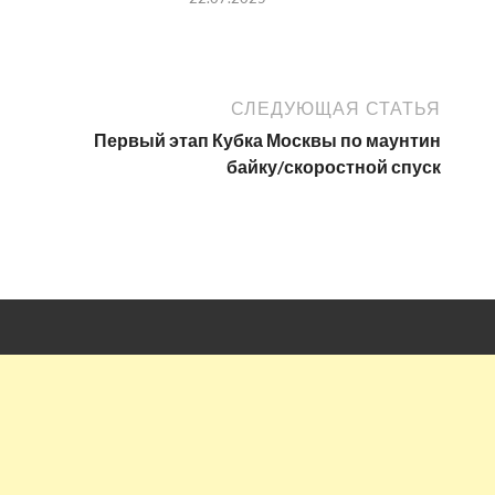
СЛЕДУЮЩАЯ СТАТЬЯ
Первый этап Кубка Москвы по маунтин
байку/скоростной спуск