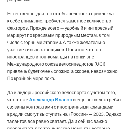
Естественно, для того чтобы велогонка привлекла
к себе внимание, требуется заметное количество
факторов. Прежде всего — удобный и интересный
маршрут по красивым природным местам, в том
числе с горными этапами. А также желательно
участие сильных гонщиков. Понятно, что топ-
иностранцев и топ-команды на гонки вне
Международного союза велосипедистов (UCI)
привлечь будет очень сложно, а скорее, невозможно.
По крайней мере пока.
Да и лидеры российского велоспорта с учетом того,
что тот же
Александр Власов
и еще несколько ребят
связаны контрактами с иностранными командами,
вряд ли смогут выступить на «России» — 2025. Однако
талантов все равно хватает. Да и сейчас важно
проработать все технические моменты, которые