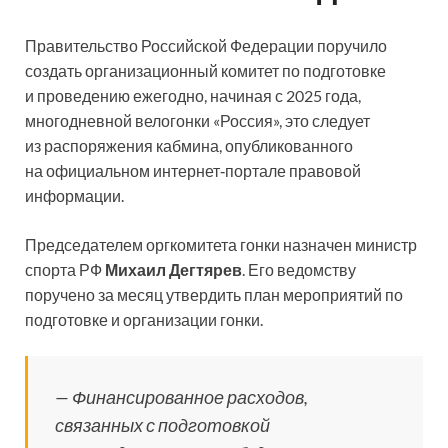
Правительство Российской Федерации поручило
создать организационный комитет по подготовке
и проведению ежегодно, начиная с 2025 года,
многодневной велогонки «Россия», это следует
из распоряжения кабмина, опубликованного
на официальном интернет‑портале правовой
информации.
Председателем оргкомитета гонки назначен министр
спорта РФ
Михаил Дегтярев
. Его ведомству
поручено за месяц утвердить план мероприятий по
подготовке и организации гонки.
— Финансированное расходов,
связанных с подготовкой