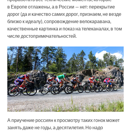
в Европе отлажены, а в России — нет: перекрытие
дорог (да и качество самих дорог, признаем, не везде
близко к идеалу), сопровождение велокаравана,
качественные картинка и показ на телеканалах, в том
числе достопримечательностей.
А приучение россиян к просмотру таких гонок может
занять даже не годы, а десятилетия. Но надо