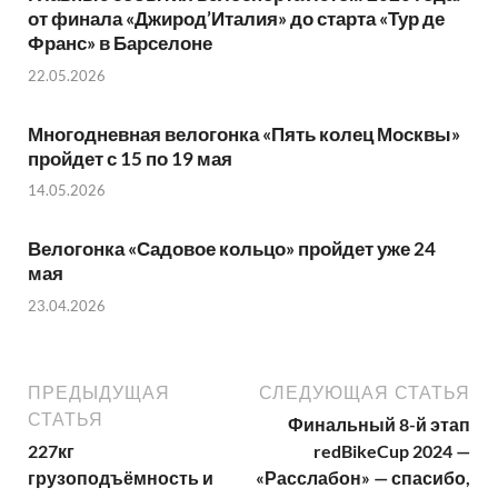
от финала «Джирод’Италия» до старта «Тур де
Франс» в Барселоне
22.05.2026
Многодневная велогонка «Пять колец Москвы»
пройдет с 15 по 19 мая
14.05.2026
Велогонка «Садовое кольцо» пройдет уже 24
мая
23.04.2026
ПРЕДЫДУЩАЯ
СЛЕДУЮЩАЯ СТАТЬЯ
СТАТЬЯ
Финальный 8-й этап
227кг
redBikeCup 2024 —
грузоподъёмность и
«Расслабон» — спасибо,