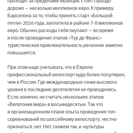
проходит за пределами Франции, стоит гораздо
дороже — несколько миллионов евро. К примеру,
Барселона за то, чтобы принять старт «Большой
петли» 2026 года, заплатила в районе 7-8 миллионов
евро. Обычно расходы себя окупают — во время
и после проведения этапов «Тур де Франс»
туристическая привлекательность регионов заметно
повышается.
При этом надо учитывать, что в Европе
профессиональный велоспорт куда более популярен,
чем в России. Где международные гонки высокого
уровня в последние десятилетия не проводились.
Если, конечно, не считать нескольких этапов
«Велогонки мира» в восьмидесятые. Так что
в организационном плане опыта проведения топ-
соревнований по шоссейному велоспорту, честно
признаться, нет. Нет, скажем так, и «культуры