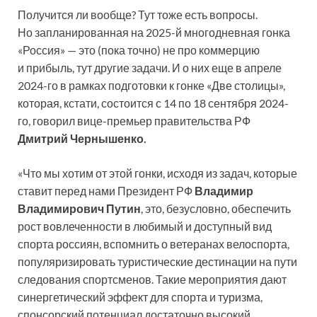
Получится ли вообще? Тут тоже есть вопросы.
Но запланированная на 2025-й многодневная гонка
«Россия» — это (пока точно) не про коммерцию
и прибыль, тут другие задачи. И о них еще в апреле
2024-го в рамках подготовки к гонке «Две столицы»,
которая, кстати, состоится с 14 по 18 сентября 2024-
го, говорил вице-премьер правительства РФ
Дмитрий Чернышенко.
«Что мы хотим от этой гонки, исходя из задач, которые
ставит перед нами Президент РФ
Владимир
Владимирович Путин
, это, безусловно, обеспечить
рост вовлеченности в любимый и доступный вид
спорта россиян, вспомнить о ветеранах велоспорта,
популяризировать туристические дестинации на пути
следования спортсменов. Такие мероприятия дают
синергетический эффект для спорта и туризма,
спонсорский потенциал достаточно высокий.