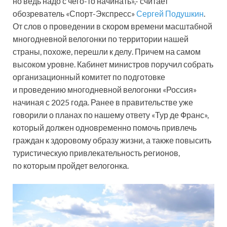
но ведь надо с чего-то начинать»,- считает
обозреватель «Спорт-Экспресс»
Сергей Подушкин
.
От слов о проведении в скором времени масштабной
многодневной велогонки по территории нашей
страны, похоже, перешли к делу. Причем на самом
высоком уровне. Кабинет министров поручил собрать
организационный комитет по подготовке
и проведению многодневной велогонки «Россия»
начиная с 2025 года. Ранее в правительстве уже
говорили о планах по нашему ответу «Тур де Франс»,
который должен одновременно помочь привлечь
граждан к здоровому образу жизни, а также повысить
туристическую привлекательность регионов,
по которым пройдет велогонка.