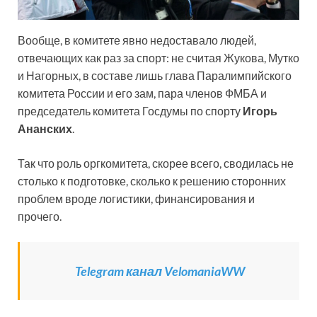
Вообще, в комитете явно недоставало людей,
отвечающих как раз за спорт: не считая Жукова, Мутко
и Нагорных, в составе лишь глава Паралимпийского
комитета России и его зам, пара членов ФМБА и
председатель комитета Госдумы по спорту
Игорь
Ананских
.
Так что роль оргкомитета, скорее всего, сводилась не
столько к подготовке, сколько к решению сторонних
проблем вроде логистики, финансирования и
прочего.
Telegram канал VelomaniaWW