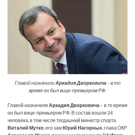
Главой назначили
Аркадия Дворковича
– в то
время он был вице-премьером РФ.
Главой назначили
Аркадия Дворковича
– в то время
он был вице-премьером РФ. В состав вошли 24
человека, в том числе тогдашний министр спорта
Виталий Мутко
, его зам
Юрий Нагорных
, глава ОКР