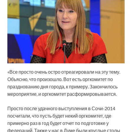
«Все просто очень остро отреагировали на эту тему.
Объясню, что произошло. Вот есть оргкомитет по
празднованию дня города, к примеру. Закончилось
мероприятие, и оргкомитет расформировывается.
Просто после удачного выступления в Сочи-2014
посчитали, что пусть будет некий оргкомитет, где
примерно раз в год будет отчет по подготовке у
федераций. Также у нас в Думе были круглые столы