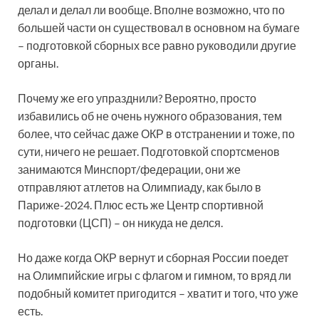
делал и делал ли вообще. Вполне возможно, что по
большей части он существовал в основном на бумаге
– подготовкой сборных все равно руководили другие
органы.
Почему же его упразднили? Вероятно, просто
избавились об не очень нужного образования, тем
более, что сейчас даже ОКР в отстранении и тоже, по
сути, ничего не решает. Подготовкой спортсменов
занимаются Минспорт/федерации, они же
отправляют атлетов на Олимпиаду, как было в
Париже-2024. Плюс есть же Центр спортивной
подготовки (ЦСП) – он никуда не делся.
Но даже когда ОКР вернут и сборная России поедет
на Олимпийские игры с флагом и гимном, то вряд ли
подобный комитет пригодится – хватит и того, что уже
есть.