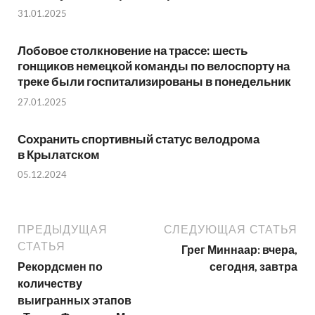
31.01.2025
Лобовое столкновение на трассе: шесть
гонщиков немецкой команды по велоспорту на
треке были госпитализированы в понедельник
27.01.2025
Сохранить спортивный статус велодрома
в Крылатском
05.12.2024
ПРЕДЫДУЩАЯ
СЛЕДУЮЩАЯ СТАТЬЯ
СТАТЬЯ
Грег Миннаар: вчера,
Рекордсмен по
сегодня, завтра
количеству
выигранных этапов