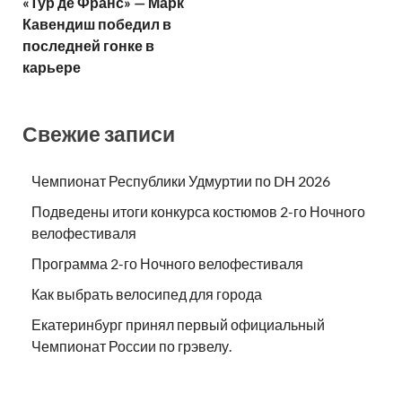
«Тур де Франс» — Марк
Кавендиш победил в
последней гонке в
карьере
Свежие записи
Чемпионат Республики Удмуртии по DH 2026
Подведены итоги конкурса костюмов 2-го Ночного
велофестиваля
Программа 2-го Ночного велофестиваля
Как выбрать велосипед для города
Екатеринбург принял первый официальный
Чемпионат России по грэвелу.