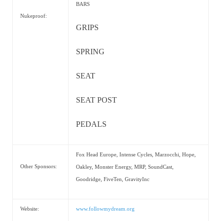
BARS
Nukeproof:
GRIPS
SPRING
SEAT
SEAT POST
PEDALS
Fox Head Europe, Intense Cycles, Marzocchi, Hope,
Other Sponsors:
Oakley, Monster Energy, MRP, SoundCast,
Goodridge, FiveTen, GravityInc
Website:
www.followmydream.org