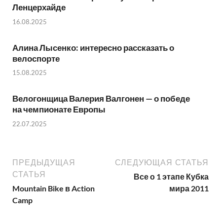
Ленцерхайде
16.08.2025
Алина Лысенко: интересно рассказать о
велоспорте
15.08.2025
Велогонщица Валерия Валгонен — о победе
на чемпионате Европы
22.07.2025
ПРЕДЫДУЩАЯ
СЛЕДУЮЩАЯ СТАТЬЯ
СТАТЬЯ
Все о 1 этапе Кубка
Mountain Bike в Action
мира 2011
Camp