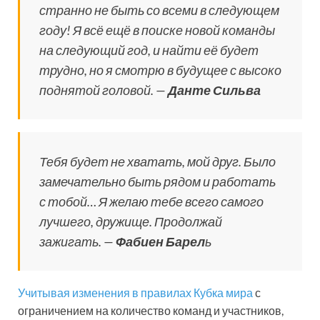
странно не быть со всеми в следующем
году! Я всё ещё в поиске новой команды
на следующий год, и найти её будет
трудно, но я смотрю в будущее с высоко
поднятой головой. —
Данте Сильва
Тебя будет не хватать, мой друг. Было
замечательно быть рядом и работать
с тобой… Я желаю тебе всего самого
лучшего, дружище. Продолжай
зажигать. —
Фабиен Барел
ь
Учитывая изменения в правилах Кубка мира
с
ограничением на количество команд и участников,