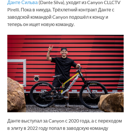
Данте Сильва
(Dante Silva), уходит из Canyon CLLCTV
Pirelli. Пока в никуда. Трёхлетний контракт Данте с
заводской командой Canyon подошёл к концу и
теперь он ищет новую команду.
Данте выступал за Canyon с 2020 года, а с переходом
в элиту в 2022 году попал в заводскую команду