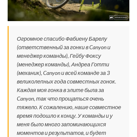
Огромное спасибо Фабиену Барелу
(ответственный за гонки в Canyon и
менеджер команды), Гейбу Фоксу
(менеджер команды), Андреа Готти
(механик), Canyon и всей команде за 3
великолепных года совместных гонок.
Каждая моя гонка в элите была за
Canyon, так что прощаться очень
тяжело. К сожалению, наше совместное
время подошло к концу. У команды и у
меня было много запоминающихся
моментов и результатов, и будет