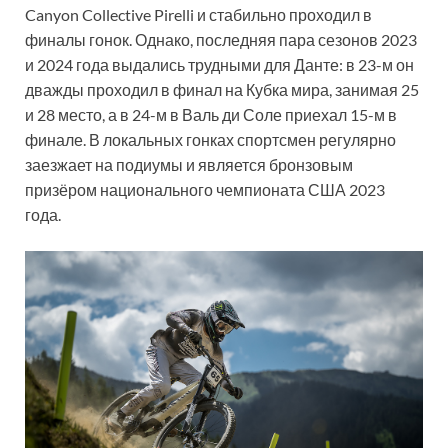
Canyon Collective Pirelli и стабильно проходил в
финалы гонок. Однако, последняя пара сезонов 2023
и 2024 года выдались трудными для Данте: в 23-м он
дважды проходил в финал на Кубка мира, занимая 25
и 28 место, а в 24-м в Валь ди Соле приехал 15-м в
финале. В локальных гонках спортсмен регулярно
заезжает на подиумы и является бронзовым
призёром национального чемпионата США 2023
года.