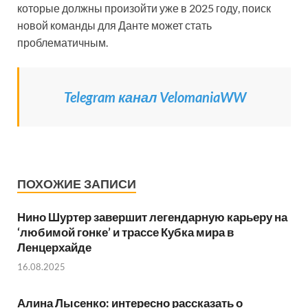
которые должны произойти уже в 2025 году, поиск
новой команды для Данте может стать
проблематичным.
Telegram канал VelomaniaWW
ПОХОЖИЕ ЗАПИСИ
Нино Шуртер завершит легендарную карьеру на
‘любимой гонке’ и трассе Кубка мира в
Ленцерхайде
16.08.2025
Алина Лысенко: интересно рассказать о