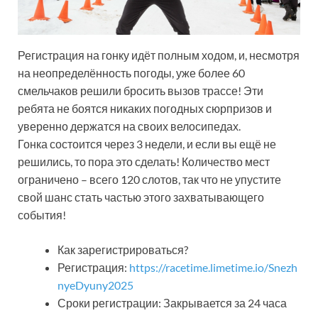
Регистрация на гонку идёт полным ходом, и, несмотря
на неопределённость погоды, уже более 60
смельчаков решили бросить вызов трассе! Эти
ребята не боятся никаких погодных сюрпризов и
уверенно держатся на своих велосипедах.
Гонка состоится через 3 недели, и если вы ещё не
решились, то пора это сделать! Количество мест
ограничено – всего 120 слотов, так что не упустите
свой шанс стать частью этого захватывающего
события!
Как зарегистрироваться?
Регистрация:
https://racetime.limetime.io/Snezh
nyeDyuny2025
Сроки регистрации: Закрывается за 24 часа