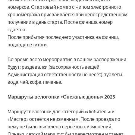
номерков. Стартовый номер с Чипом электронного
хронометража присваивается при непосредственном
получении в день старта. После финиша номер
сдается.
После прибытия последнего участника на финиш,
подводятся итоги.
Во время всего мероприятия в вашем распоряжении
будут: раздевалки (за сохранность вещей
Администрация ответственности не несет), туалеты,
вода, чай, кофе, печенье.
Маршруты велогонки «Снежные дюны» 2025
Маршрут велогонки для категорий «Любитель» и
«Мастер» остаётся неизменным. После проезда по
нему не было выявлено серьёзных изменений.
Однако, детский маршрут был пересмотрен и станет