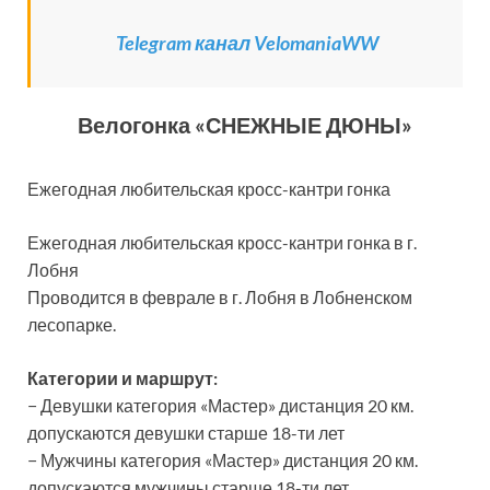
Telegram канал VelomaniaWW
Велогонка «СНЕЖНЫЕ ДЮНЫ»
Ежегодная любительская кросс-кантри гонка
Ежегодная любительская кросс-кантри гонка в г.
Лобня
Проводится в феврале в г. Лобня в Лобненском
лесопарке.
Категории и маршрут:
− Девушки категория «Мастер» дистанция 20 км.
допускаются девушки старше 18-ти лет
− Мужчины категория «Мастер» дистанция 20 км.
допускаются мужчины старше 18-ти лет