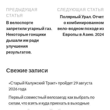
ПРЕДЫДУЩАЯ
СЛЕДУЮЩАЯ СТАТЬЯ
СТАТЬЯ
Полярный Урал. Отчет
В велоспорте
о комбинированном
запретили угарный газ.
вело-водном походе из
Некоторые гонщики
Европы в Азию. 2024
дышали им ради
улучшения
результатов.
Свежие записи
«Старый Калужский Тракт» пройдет 29 августа
2026 года
Первый совместный велозаезд: как выбрать по
силам, что взять и куда приехать в выходные