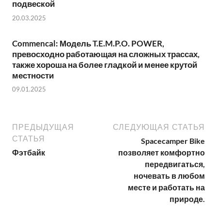
подвеской
20.03.2025
Commencal: Модель T.E.M.P.O. POWER,
превосходно работающая на сложных трассах,
также хороша на более гладкой и менее крутой
местности
09.01.2025
ПРЕДЫДУЩАЯ
СЛЕДУЮЩАЯ СТАТЬЯ
СТАТЬЯ
Spacecamper Bike
Фэтбайк
позволяет комфортно
передвигаться,
ночевать в любом
месте и работать на
природе.