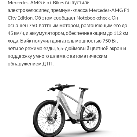
Mercedes-AMG и n+ Bikes выпустили
электровелосипед премиум-класса Mercedes-AMG F1
City Edition. Об этом сообщает Notebookcheck. Он
оснащен 750-ваттным мотором, разгоняющим его до
45 км/ч, и аккумулятором, обеспечивающим до 112 км
хода. Байк получил двигатель мощностью 750 Вт,
четыре режима езды, 5,5-дюймовый цветной экран и
поддержку умного шлема с автоматическим
обнаружением ДТП.