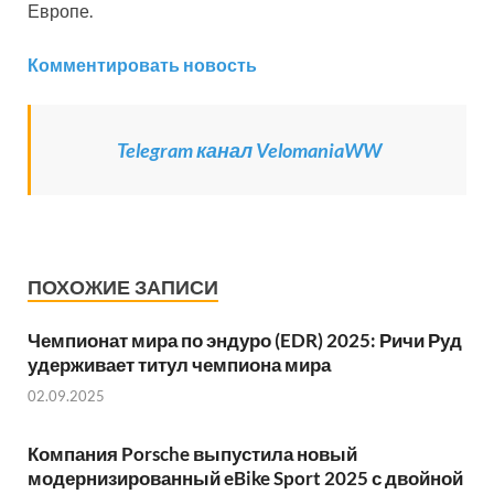
Европе.
Комментировать новость
Telegram канал VelomaniaWW
ПОХОЖИЕ ЗАПИСИ
Чемпионат мира по эндуро (EDR) 2025: Ричи Руд
удерживает титул чемпиона мира
02.09.2025
Компания Porsche выпустила новый
модернизированный eBike Sport 2025 с двойной