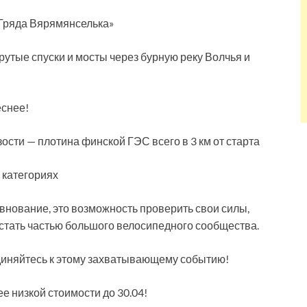
«Гряда Вярямянселька»
рутые спуски и мосты через бурную реку Волчья и
еснее!
сти — плотина финской ГЭС всего в 3 км от старта
 категориях
внование, это возможность проверить свои силы,
 стать частью большого велосипедного сообщества.
единяйтесь к этому захватывающему событию!
е низкой стоимости до 30.04!