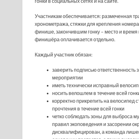
гонки в социальных сетях и на сайте.
Участникам обеспечивается: размеченная тр
хронометража, стяжки для крепления номера,
финише, закончившим гонку – место и время 
финишёра оплачивается отдельно.
Каждый участник обязан:
заверить подписью ответственность з
мероприятии
иметь технически исправный велоси
носить велошлем в течение всей гонк
корректно прикрепить на велосипед с
прочтения в течение всей гонки
четко соблюдать зоны для выброса м
правил экоповедения и засорении ок
дисквалифицирован, а команда лишен