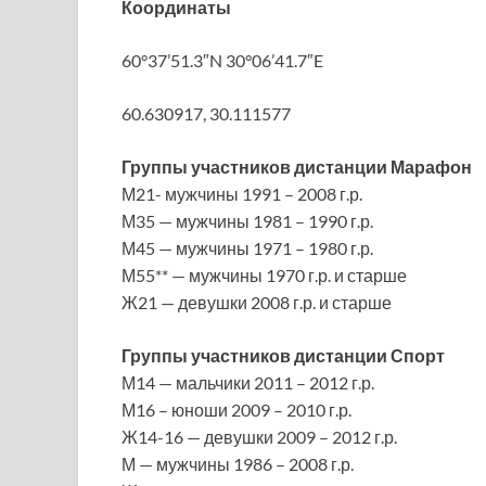
Координаты
60°37’51.3″N 30°06’41.7″E
60.630917, 30.111577
Группы участников дистанции Марафон
М21- мужчины 1991 – 2008 г.р.
М35 — мужчины 1981 – 1990 г.р.
М45 — мужчины 1971 – 1980 г.р.
М55** — мужчины 1970 г.р. и старше
Ж21 — девушки 2008 г.р. и старше
Группы участников дистанции Спорт
М14 — мальчики 2011 – 2012 г.р.
М16 – юноши 2009 – 2010 г.р.
Ж14-16 — девушки 2009 – 2012 г.р.
М — мужчины 1986 – 2008 г.р.