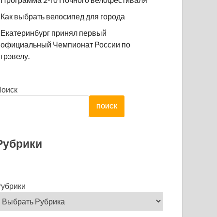
Как выбрать велосипед для города
Екатеринбург принял первый
официальный Чемпионат России по
грэвелу.
Поиск
ПОИСК
Рубрики
убрики