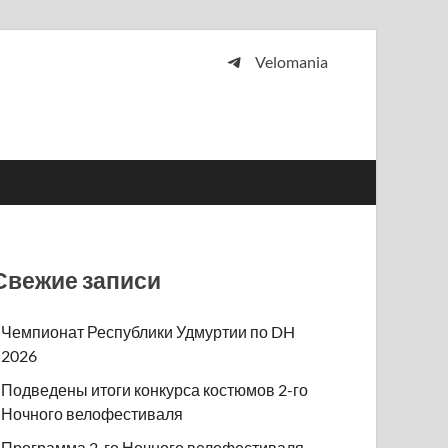
Velomania
 и просто любителей велосипедов.
Свежие записи
Чемпионат Республики Удмуртии по DH
2026
Подведены итоги конкурса костюмов 2-го
Ночного велофестиваля
Программа 2-го Ночного велофестиваля