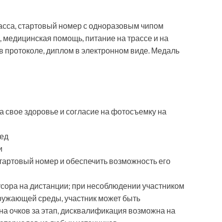
асса, стартовый номер с одноразовым чипом
 медицинская помощь, питание на трассе и на
в протоколе, диплом в электронном виде. Медаль
а свое здоровье и согласие на фотосъемку на
пед
и
тартовый номер и обеспечить возможность его
усора на дистанции; при несоблюдении участником
ружающей среды, участник может быть
а очков за этап, дисквалификация возможна на