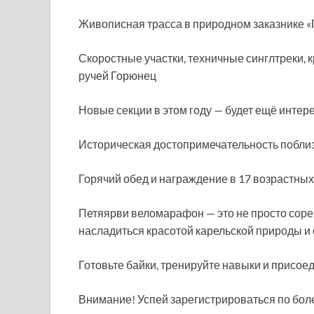
Живописная трасса в природном заказнике 
Скоростные участки, техничные синглтреки, к
ручей Горюнец
Новые секции в этом году — будет ещё интер
Историческая достопримечательность поблизо
Горячий обед и награждение в 17 возрастных
Петяярви веломарафон — это не просто соре
насладиться красотой карельской природы и
Готовьте байки, тренируйте навыки и присо
Внимание! Успей зарегистрироваться по боле