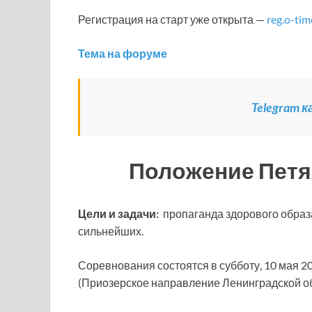
Регистрация на старт уже открыта —
reg.o-ti
Тема на форуме
Telegram 
Положение Пет
Цели и задачи:
пропаганда здорового образ
сильнейших.
Соревнования состоятся в субботу, 10 мая 20
(Приозерское направление Ленинградской об