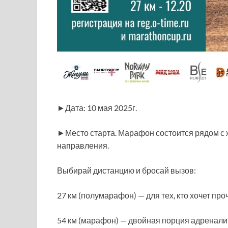
►Дата: 10 мая 2025г.
►Место старта. Марафон состоится рядом с
направления.
Выбирай дистанцию и бросай вызов:
27 км (полумарафон) — для тех, кто хочет пр
54 км (марафон) — двойная порция адренали