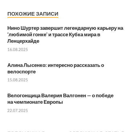
ПОХОЖИЕ ЗАПИСИ
Нино Шуртер завершит легендарную карьеру на
‘любимой гонке’ и трассе Кубка мира в
Ленцерхайде
16.08.2025
Алина Лысенко: интересно рассказать о
велоспорте
15.08.2025
Велогонщица Валерия Валгонен — о победе
на чемпионате Европы
22.07.2025